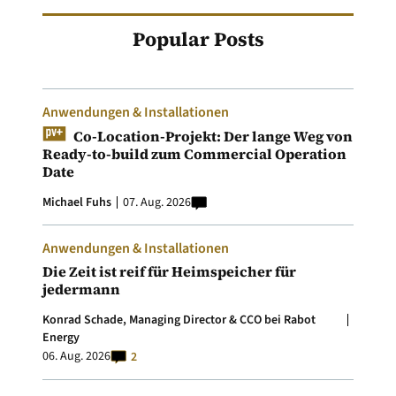
Popular Posts
Anwendungen & Installationen
Co-Location-Projekt: Der lange Weg von
Ready-to-build zum Commercial Operation
Date
Michael Fuhs
07. Aug. 2026
Anwendungen & Installationen
Die Zeit ist reif für Heimspeicher für
jedermann
Konrad Schade, Managing Director & CCO bei Rabot
Energy
06. Aug. 2026
2