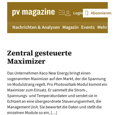
Zum
Inhalt
Login
Abonnieren
springen
Nachrichten & Analysen
Magazin
Events
Mehr
pv
Zentral gesteuerte
Maximizer
Das Unternehmen Kaco New Energy bringt einen
sogenannten Maximizer auf den Markt, der die Spannung
im Modulstrang regelt. Pro Photovoltaik-Modul kommt ein
Maximizer zum Einsatz. Er sammelt die Strom-,
Spannungs- und Temperaturdaten und sendet sie in
Echtzeit an eine übergeordnete Steuerungseinheit, die
Management Unit. Sie bewertet die Daten und stellt die
einzelnen Module so ein, […]