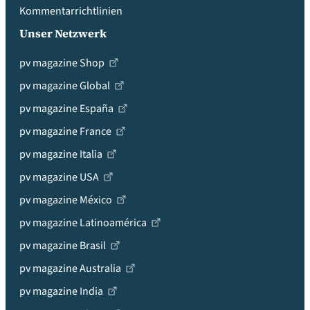
Kommentarrichtlinien
Unser Netzwerk
pv magazine Shop
pv magazine Global
pv magazine España
pv magazine France
pv magazine Italia
pv magazine USA
pv magazine México
pv magazine Latinoamérica
pv magazine Brasil
pv magazine Australia
pv magazine India