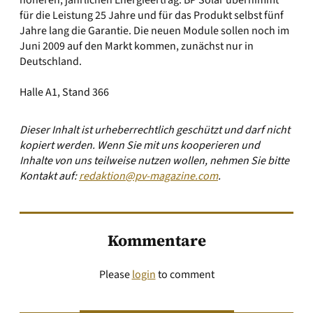
höheren, jährlichen Energieertrag. BP Solar übernimmt
für die Leistung 25 Jahre und für das Produkt selbst fünf
Jahre lang die Garantie. Die neuen Module sollen noch im
Juni 2009 auf den Markt kommen, zunächst nur in
Deutschland.
Halle A1, Stand 366
Dieser Inhalt ist urheberrechtlich geschützt und darf nicht
kopiert werden. Wenn Sie mit uns kooperieren und
Inhalte von uns teilweise nutzen wollen, nehmen Sie bitte
Kontakt auf:
redaktion@pv-magazine.com
.
Kommentare
Please
login
to comment