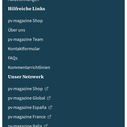
Hilfreiche Links
pv magazine Shop
Über uns
pv magazine Team
Kontaktformular
FAQs
Kommentarrichtlinien
Unser Netzwerk
pv magazine Shop
pv magazine Global
pv magazine España
pv magazine France
pv magazine Italia