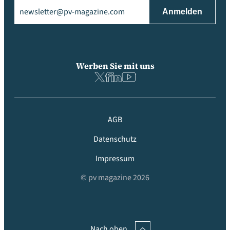
Email
(erforderlich)
Werben Sie mit uns
AGB
Datenschutz
Impressum
© pv magazine 2026
Nach oben