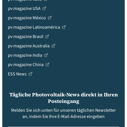
pv magazine USA
pv magazine México
pv magazine Latinoamérica
pv magazine Brasil
pv magazine Australia
pv magazine India
pv magazine China
ESS News
Tägliche Photovoltaik-News direkt in Ihren
Posteingang
Melden Sie sich unten für unseren täglichen Newsletter
an, indem Sie Ihre E-Mail-Adresse eingeben