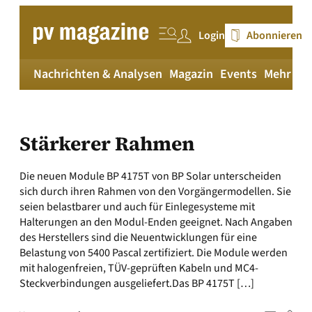
Zum
Inhalt
Login
Abonnieren
springen
Nachrichten & Analysen
Magazin
Events
Mehr
pv
Stärkerer Rahmen
Die neuen Module BP 4175T von BP Solar unterscheiden
sich durch ihren Rahmen von den Vorgängermodellen. Sie
seien belastbarer und auch für Einlegesysteme mit
Halterungen an den Modul-Enden geeignet. Nach Angaben
des Herstellers sind die Neuentwicklungen für eine
Belastung von 5400 Pascal zertifiziert. Die Module werden
mit halogenfreien, TÜV-geprüften Kabeln und MC4-
Steckverbindungen ausgeliefert.Das BP 4175T […]