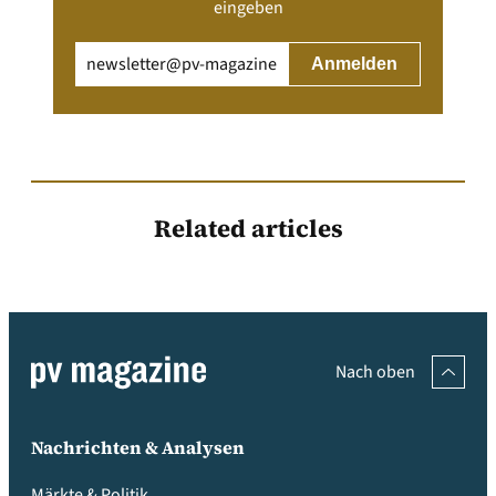
eingeben
Email
(erforderlich)
Related articles
Nach oben
Nachrichten & Analysen
Märkte & Politik