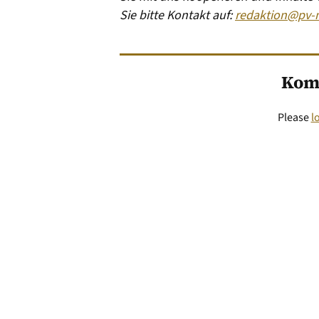
Sie bitte Kontakt auf:
redaktion@pv-
Kom
Please
l