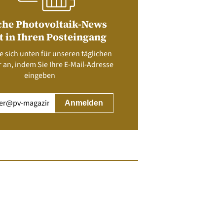
che Photovoltaik-News
t in Ihren Posteingang
e sich unten für unseren täglichen
 an, indem Sie Ihre E-Mail-Adresse
eingeben
rderlich)