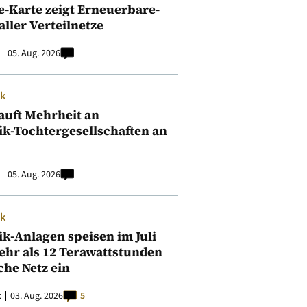
e-Karte zeigt Erneuerbare-
aller Verteilnetze
05. Aug. 2026
ik
auft Mehrheit an
ik-Tochtergesellschaften an
05. Aug. 2026
ik
ik-Anlagen speisen im Juli
ehr als 12 Terawattstunden
iche Netz ein
t
03. Aug. 2026
5