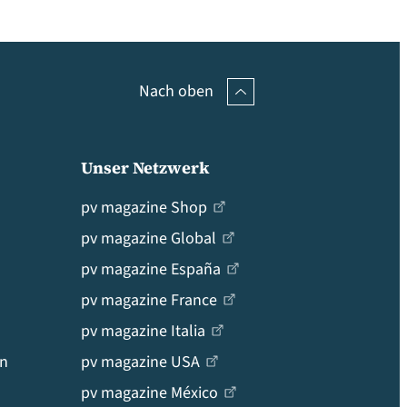
Nach oben
Unser Netzwerk
pv magazine Shop
pv magazine Global
pv magazine España
pv magazine France
pv magazine Italia
en
pv magazine USA
pv magazine México