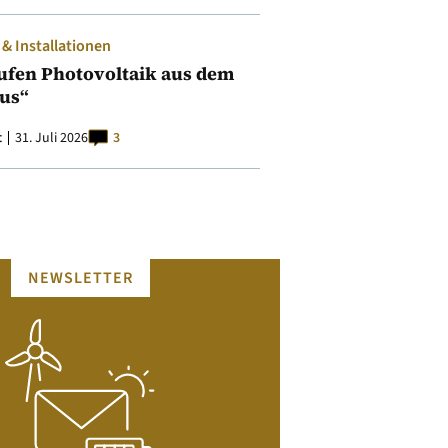
 Installationen
ufen Photovoltaik aus dem
aus“
t
31. Juli 2026
3
NEWSLETTER