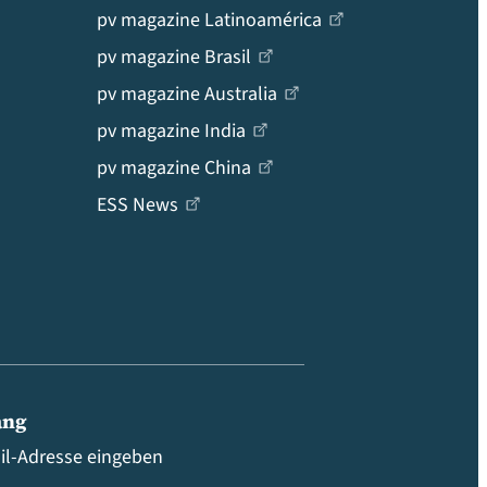
pv magazine Latinoamérica
pv magazine Brasil
pv magazine Australia
pv magazine India
pv magazine China
ESS News
ang
ail-Adresse eingeben