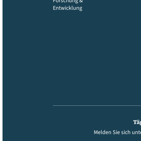
Forschung &
Entwicklung
Tä
Melden Sie sich unt