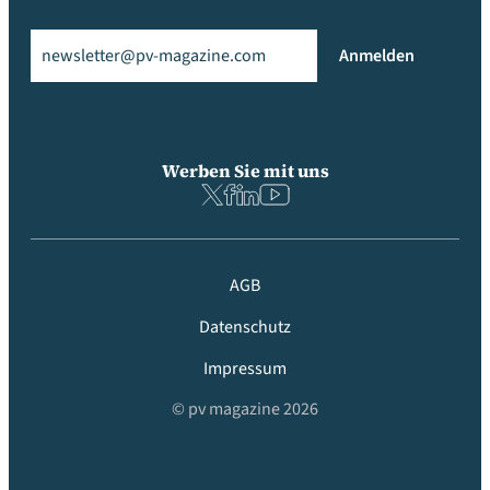
Email
(erforderlich)
Anmelden
Werben Sie mit uns
AGB
Datenschutz
Impressum
© pv magazine 2026