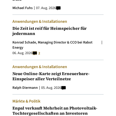
Michael Fuhs
07. Aug. 2026
Anwendungen & Installationen
Die Zeit ist reif für Heimspeicher für
jedermann
Konrad Schade, Managing Director & CCO bei Rabot
Energy
06. Aug. 2026
2
Anwendungen & Installationen
Neue Online-Karte zeigt Erneuerbare-
Einspeiser aller Verteilnetze
Ralph Diermann
05. Aug. 2026
Märkte & Politik
Enpal verkauft Mehrheit an Photovoltaik-
Tochtergesellschaften an Investoren