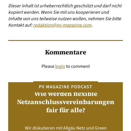
Dieser Inhalt ist urheberrechtlich geschützt und darf nicht
kopiert werden. Wenn Sie mit uns kooperieren und
Inhalte von uns teilweise nutzen wollen, nehmen Sie bitte
Kontakt auf:
redaktion@pv-magazine.com
.
Kommentare
Please
login
to comment
PV MAGAZINE PODCAST
Wie werden flexible
Netzanschlussvereinbarungen
fair für alle?
Wir diskutieren mit Allgäu Netz und Green