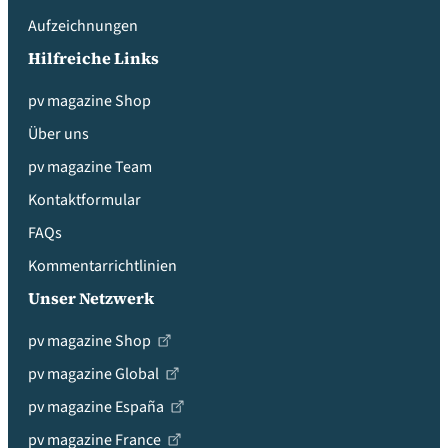
Aufzeichnungen
Hilfreiche Links
pv magazine Shop
Über uns
pv magazine Team
Kontaktformular
FAQs
Kommentarrichtlinien
Unser Netzwerk
pv magazine Shop
pv magazine Global
pv magazine España
pv magazine France