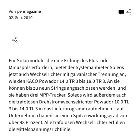
Von
pv magazine
02. Sep. 2010
Für Solarmodule, die eine Erdung des Plus- oder
Minuspols erfordern, bietet der Systemanbieter Soleos
jetzt auch Wechselrichter mit galvanischer Trennung an,
wie den KACO Powador 14.0 TR 3 bis 18.0 TR 3. An sie
können bis zu neun Strings angeschlossen werden, und
sie haben drei MPP-Tracker. Soleos wird außerdem auch
die trafolosen Drehstromwechselrichter Powador 10.0 TL
3 bis 14.0 TL 3 in das Lieferprogramm aufnehmen. Laut
Unternehmen haben sie einen Spitzenwirkungsgrad von
über 98 Prozent. Alle trafolosen Wechselrichter erfüllen
die Mittelspannungsrichtlinie.