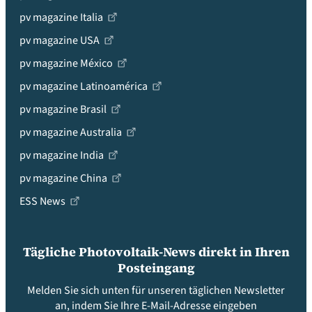
pv magazine Italia
pv magazine USA
pv magazine México
pv magazine Latinoamérica
pv magazine Brasil
pv magazine Australia
pv magazine India
pv magazine China
ESS News
Tägliche Photovoltaik-News direkt in Ihren
Posteingang
Melden Sie sich unten für unseren täglichen Newsletter
an, indem Sie Ihre E-Mail-Adresse eingeben