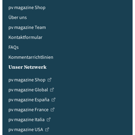
pv magazine Shop
Über uns
pv magazine Team
Kontaktformular
FAQs
Kommentarrichtlinien
Unser Netzwerk
pv magazine Shop
pv magazine Global
pv magazine España
pv magazine France
pv magazine Italia
pv magazine USA