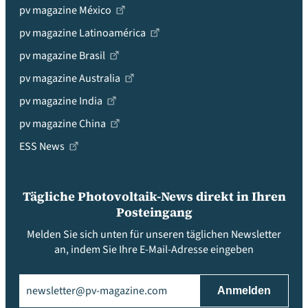
pv magazine México
pv magazine Latinoamérica
pv magazine Brasil
pv magazine Australia
pv magazine India
pv magazine China
ESS News
Tägliche Photovoltaik-News direkt in Ihren
Posteingang
Melden Sie sich unten für unseren täglichen Newsletter
an, indem Sie Ihre E-Mail-Adresse eingeben
Email
(erforderlich)