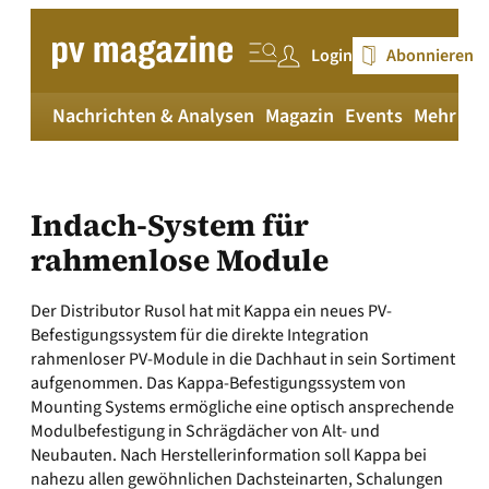
Zum
Inhalt
Login
Abonnieren
springen
Nachrichten & Analysen
Magazin
Events
Mehr
pv
Indach-System für
rahmenlose Module
Der Distributor Rusol hat mit Kappa ein neues PV-
Befestigungssystem für die direkte Integration
rahmenloser PV-Module in die Dachhaut in sein Sortiment
aufgenommen. Das Kappa-Befestigungssystem von
Mounting Systems ermögliche eine optisch ansprechende
Modulbefestigung in Schrägdächer von Alt- und
Neubauten. Nach Herstellerinformation soll Kappa bei
nahezu allen gewöhnlichen Dachsteinarten, Schalungen