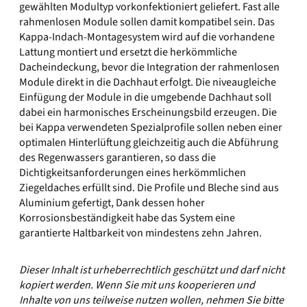
gewählten Modultyp vorkonfektioniert geliefert. Fast alle
rahmenlosen Module sollen damit kompatibel sein. Das
Kappa-Indach-Montagesystem wird auf die vorhandene
Lattung montiert und ersetzt die herkömmliche
Dacheindeckung, bevor die Integration der rahmenlosen
Module direkt in die Dachhaut erfolgt. Die niveaugleiche
Einfügung der Module in die umgebende Dachhaut soll
dabei ein harmonisches Erscheinungsbild erzeugen. Die
bei Kappa verwendeten Spezialprofile sollen neben einer
optimalen Hinterlüftung gleichzeitig auch die Abführung
des Regenwassers garantieren, so dass die
Dichtigkeitsanforderungen eines herkömmlichen
Ziegeldaches erfüllt sind. Die Profile und Bleche sind aus
Aluminium gefertigt, Dank dessen hoher
Korrosionsbeständigkeit habe das System eine
garantierte Haltbarkeit von mindestens zehn Jahren.
Dieser Inhalt ist urheberrechtlich geschützt und darf nicht
kopiert werden. Wenn Sie mit uns kooperieren und
Inhalte von uns teilweise nutzen wollen, nehmen Sie bitte