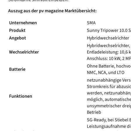
Auszug aus der pv magazine Marktübersicht:
Unternehmen
SMA
Produkt
Sunny Tripower 10.0 
Angebot
Hybridwechselrichter
Hybridwechselrichter,
Wechselrichter
Entladeleistung: 10,6 
Anschluss: 10 kW, 2 M
Ohne Batterie, hochvol
Batterie
NMC, NCA, und LTO
netzunabhängige Vers
Stromkreis für abzusi
werden, netzunabhäng
Funktionen
möglich, automatische
unsymmetrischer dreip
Betrieb
SG-Ready, bei Stiebel 
Leistungsaufnahme dir