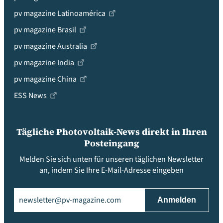
pv magazine Latinoamérica
pv magazine Brasil
pv magazine Australia
pv magazine India
pv magazine China
ESS News
Tägliche Photovoltaik-News direkt in Ihren
Posteingang
Melden Sie sich unten für unseren täglichen Newsletter
an, indem Sie Ihre E-Mail-Adresse eingeben
Email
(erforderlich)