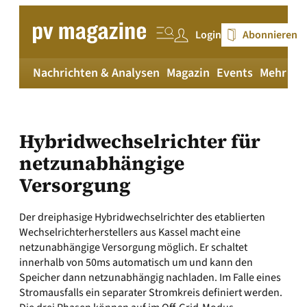
Zum
Inhalt
Login
Abonnieren
springen
Nachrichten & Analysen
Magazin
Events
Mehr
pv
Hybridwechselrichter für
netzunabhängige
Versorgung
Der dreiphasige Hybridwechselrichter des etablierten
Wechselrichterherstellers aus Kassel macht eine
netzunabhängige Versorgung möglich. Er schaltet
innerhalb von 50ms automatisch um und kann den
Speicher dann netzunabhängig nachladen. Im Falle eines
Stromausfalls ein separater Stromkreis definiert werden.