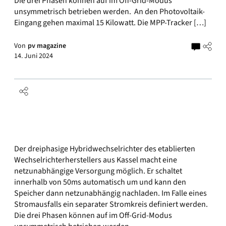
Die drei Phasen können auf im Off-Grid-Modus
unsymmetrisch betrieben werden. An den Photovoltaik-
Eingang gehen maximal 15 Kilowatt. Die MPP-Tracker […]
Von
pv magazine
14. Juni 2024
Der dreiphasige Hybridwechselrichter des etablierten
Wechselrichterherstellers aus Kassel macht eine
netzunabhängige Versorgung möglich. Er schaltet
innerhalb von 50ms automatisch um und kann den
Speicher dann netzunabhängig nachladen. Im Falle eines
Stromausfalls ein separater Stromkreis definiert werden.
Die drei Phasen können auf im Off-Grid-Modus