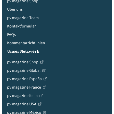
pv magazine Shop
Über uns
pv magazine Team
Kontaktformular
FAQs
Kommentarrichtlinien
Unser Netzwerk
pv magazine Shop
pv magazine Global
pv magazine España
pv magazine France
pv magazine Italia
pv magazine USA
pv magazine México