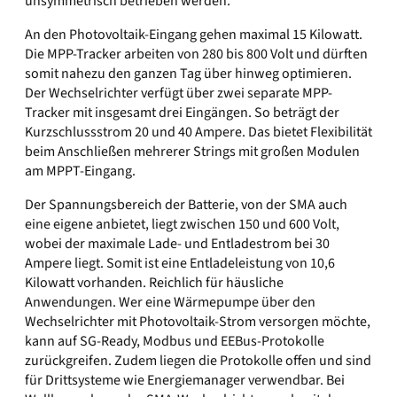
unsymmetrisch betrieben werden.
An den Photovoltaik-Eingang gehen maximal 15 Kilowatt.
Die MPP-Tracker arbeiten von 280 bis 800 Volt und dürften
somit nahezu den ganzen Tag über hinweg optimieren.
Der Wechselrichter verfügt über zwei separate MPP-
Tracker mit insgesamt drei Eingängen. So beträgt der
Kurzschlussstrom 20 und 40 Ampere. Das bietet Flexibilität
beim Anschließen mehrerer Strings mit großen Modulen
am MPPT-Eingang.
Der Spannungsbereich der Batterie, von der SMA auch
eine eigene anbietet, liegt zwischen 150 und 600 Volt,
wobei der maximale Lade- und Entladestrom bei 30
Ampere liegt. Somit ist eine Entladeleistung von 10,6
Kilowatt vorhanden. Reichlich für häusliche
Anwendungen. Wer eine Wärmepumpe über den
Wechselrichter mit Photovoltaik-Strom versorgen möchte,
kann auf SG-Ready, Modbus und EEBus-Protokolle
zurückgreifen. Zudem liegen die Protokolle offen und sind
für Drittsysteme wie Energiemanager verwendbar. Bei