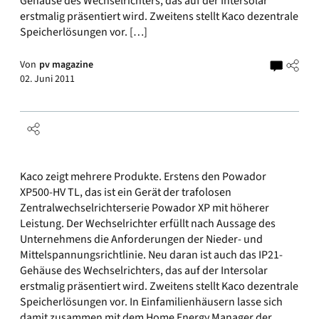
Gehäuse des Wechselrichters, das auf der Intersolar
erstmalig präsentiert wird. Zweitens stellt Kaco dezentrale
Speicherlösungen vor. […]
Von
pv magazine
02. Juni 2011
Kaco zeigt mehrere Produkte. Erstens den Powador
XP500-HV TL, das ist ein Gerät der trafolosen
Zentralwechselrichterserie Powador XP mit höherer
Leistung. Der Wechselrichter erfüllt nach Aussage des
Unternehmens die Anforderungen der Nieder- und
Mittelspannungsrichtlinie. Neu daran ist auch das IP21-
Gehäuse des Wechselrichters, das auf der Intersolar
erstmalig präsentiert wird. Zweitens stellt Kaco dezentrale
Speicherlösungen vor. In Einfamilienhäusern lasse sich
damit zusammen mit dem Home Energy Manager der