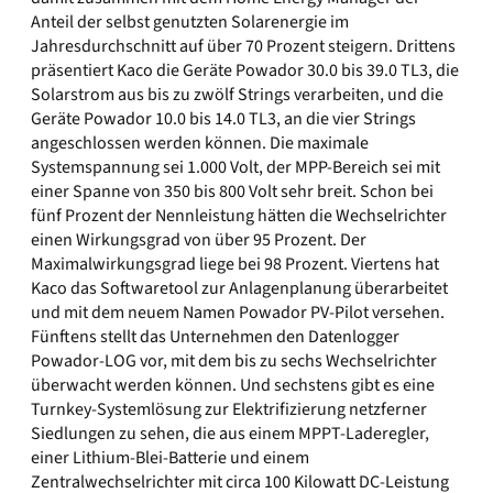
Anteil der selbst genutzten Solarenergie im
Jahresdurchschnitt auf über 70 Prozent steigern. Drittens
präsentiert Kaco die Geräte Powador 30.0 bis 39.0 TL3, die
Solarstrom aus bis zu zwölf Strings verarbeiten, und die
Geräte Powador 10.0 bis 14.0 TL3, an die vier Strings
angeschlossen werden können. Die maximale
Systemspannung sei 1.000 Volt, der MPP-Bereich sei mit
einer Spanne von 350 bis 800 Volt sehr breit. Schon bei
fünf Prozent der Nennleistung hätten die Wechselrichter
einen Wirkungsgrad von über 95 Prozent. Der
Maximalwirkungsgrad liege bei 98 Prozent. Viertens hat
Kaco das Softwaretool zur Anlagenplanung überarbeitet
und mit dem neuem Namen Powador PV-Pilot versehen.
Fünftens stellt das Unternehmen den Datenlogger
Powador-LOG vor, mit dem bis zu sechs Wechselrichter
überwacht werden können. Und sechstens gibt es eine
Turnkey-Systemlösung zur Elektrifizierung netzferner
Siedlungen zu sehen, die aus einem MPPT-Laderegler,
einer Lithium-Blei-Batterie und einem
Zentralwechselrichter mit circa 100 Kilowatt DC-Leistung