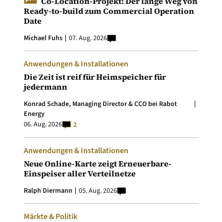
Co-Location-Projekt: Der lange Weg von
Ready-to-build zum Commercial Operation
Date
Michael Fuhs
07. Aug. 2026
Anwendungen & Installationen
Die Zeit ist reif für Heimspeicher für
jedermann
Konrad Schade, Managing Director & CCO bei Rabot
Energy
06. Aug. 2026
2
Anwendungen & Installationen
Neue Online-Karte zeigt Erneuerbare-
Einspeiser aller Verteilnetze
Ralph Diermann
05. Aug. 2026
Märkte & Politik