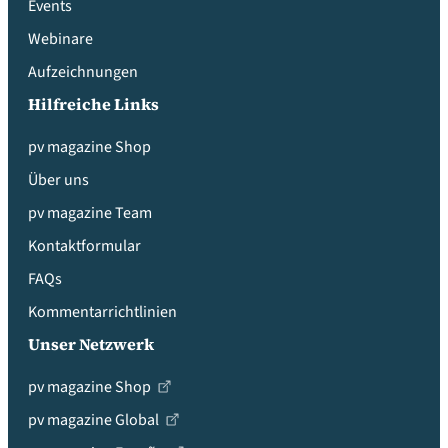
Events
Webinare
Aufzeichnungen
Hilfreiche Links
pv magazine Shop
Über uns
pv magazine Team
Kontaktformular
FAQs
Kommentarrichtlinien
Unser Netzwerk
pv magazine Shop
pv magazine Global