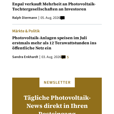
Enpal verkauft Mehrheit an Photovoltaik-
Tochtergesellschaften an Investoren
Ralph Diermann
05. Aug. 2026
Märkte & Politik
Photovoltaik-Anlagen speisen im Juli
erstmals mehr als 12 Terawattstunden ins
öffentliche Netz ein
Sandra Enkhardt
03. Aug. 2026
5
NEWSLETTER
Tägliche Photovoltaik-
News direkt in Ihren
Posteingang