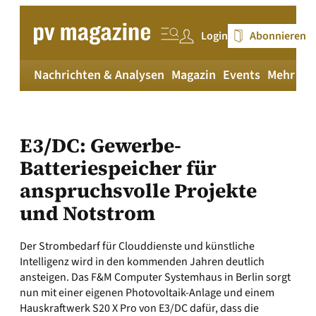
Zum
Inhalt
Login
Abonnieren
springen
Nachrichten & Analysen
Magazin
Events
Mehr
pv
E3/DC: Gewerbe-
Batteriespeicher für
anspruchsvolle Projekte
und Notstrom
Der Strombedarf für Clouddienste und künstliche
Intelligenz wird in den kommenden Jahren deutlich
ansteigen. Das F&M Computer Systemhaus in Berlin sorgt
nun mit einer eigenen Photovoltaik-Anlage und einem
Hauskraftwerk S20 X Pro von E3/DC dafür, dass die