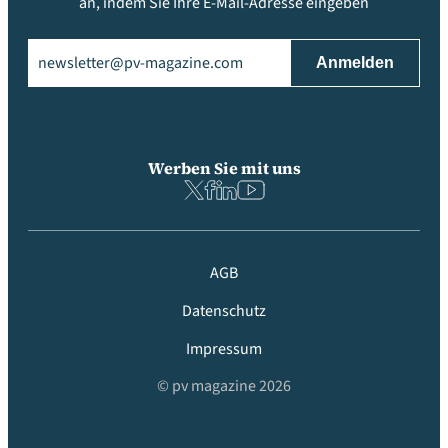
an, indem Sie Ihre E-Mail-Adresse eingeben
Email
(erforderlich)
Werben Sie mit uns
AGB
Datenschutz
Impressum
© pv magazine 2026