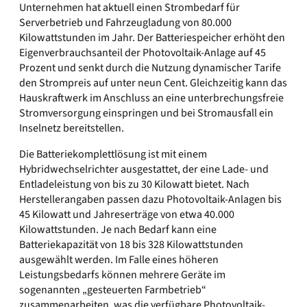
Unternehmen hat aktuell einen Strombedarf für
Serverbetrieb und Fahrzeugladung von 80.000
Kilowattstunden im Jahr. Der Batteriespeicher erhöht den
Eigenverbrauchsanteil der Photovoltaik-Anlage auf 45
Prozent und senkt durch die Nutzung dynamischer Tarife
den Strompreis auf unter neun Cent. Gleichzeitig kann das
Hauskraftwerk im Anschluss an eine unterbrechungsfreie
Stromversorgung einspringen und bei Stromausfall ein
Inselnetz bereitstellen.
Die Batteriekomplettlösung ist mit einem
Hybridwechselrichter ausgestattet, der eine Lade- und
Entladeleistung von bis zu 30 Kilowatt bietet. Nach
Herstellerangaben passen dazu Photovoltaik-Anlagen bis
45 Kilowatt und Jahreserträge von etwa 40.000
Kilowattstunden. Je nach Bedarf kann eine
Batteriekapazität von 18 bis 328 Kilowattstunden
ausgewählt werden. Im Falle eines höheren
Leistungsbedarfs können mehrere Geräte im
sogenannten „gesteuerten Farmbetrieb“
zusammenarbeiten, was die verfügbare Photovoltaik-