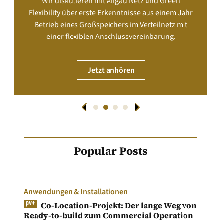
Wir diskutieren mit Allgäu Netz und Green
Flexibility über erste Erkenntnisse aus einem Jahr
Betrieb eines Großspeichers im Verteilnetz mit
einer flexiblen Anschlussvereinbarung.
Jetzt anhören
Popular Posts
Anwendungen & Installationen
Co-Location-Projekt: Der lange Weg von
Ready-to-build zum Commercial Operation