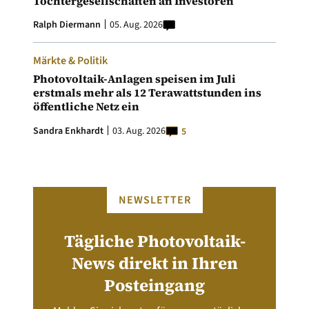
Tochtergesellschaften an Investoren
Ralph Diermann
05. Aug. 2026
Märkte & Politik
Photovoltaik-Anlagen speisen im Juli
erstmals mehr als 12 Terawattstunden ins
öffentliche Netz ein
Sandra Enkhardt
03. Aug. 2026
5
NEWSLETTER
Tägliche Photovoltaik-
News direkt in Ihren
Posteingang