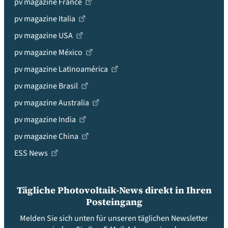
pv magazine France
pv magazine Italia
pv magazine USA
pv magazine México
pv magazine Latinoamérica
pv magazine Brasil
pv magazine Australia
pv magazine India
pv magazine China
ESS News
Tägliche Photovoltaik-News direkt in Ihren
Posteingang
Melden Sie sich unten für unseren täglichen Newsletter