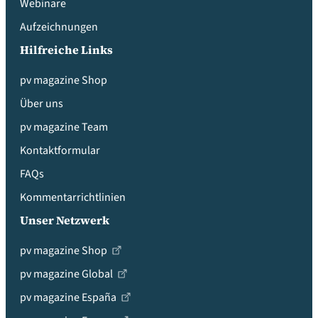
Webinare
Aufzeichnungen
Hilfreiche Links
pv magazine Shop
Über uns
pv magazine Team
Kontaktformular
FAQs
Kommentarrichtlinien
Unser Netzwerk
pv magazine Shop
pv magazine Global
pv magazine España