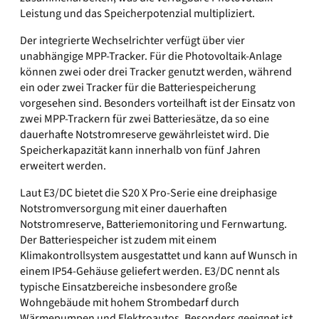
Leistung und das Speicherpotenzial multipliziert.
Der integrierte Wechselrichter verfügt über vier
unabhängige MPP-Tracker. Für die Photovoltaik-Anlage
können zwei oder drei Tracker genutzt werden, während
ein oder zwei Tracker für die Batteriespeicherung
vorgesehen sind. Besonders vorteilhaft ist der Einsatz von
zwei MPP-Trackern für zwei Batteriesätze, da so eine
dauerhafte Notstromreserve gewährleistet wird. Die
Speicherkapazität kann innerhalb von fünf Jahren
erweitert werden.
Laut E3/DC bietet die S20 X Pro-Serie eine dreiphasige
Notstromversorgung mit einer dauerhaften
Notstromreserve, Batteriemonitoring und Fernwartung.
Der Batteriespeicher ist zudem mit einem
Klimakontrollsystem ausgestattet und kann auf Wunsch in
einem IP54-Gehäuse geliefert werden. E3/DC nennt als
typische Einsatzbereiche insbesondere große
Wohngebäude mit hohem Strombedarf durch
Wärmepumpen und Elektroautos. Besonders geeignet ist