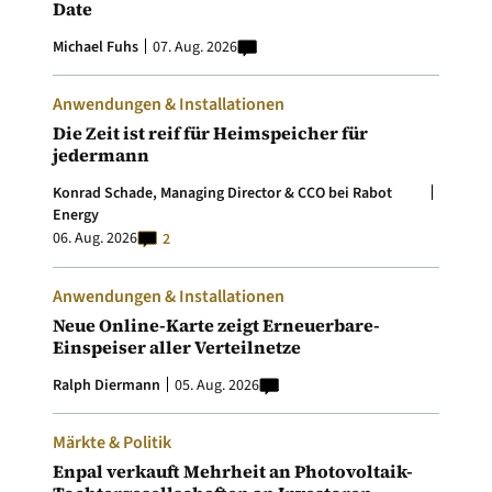
Date
Michael Fuhs
07. Aug. 2026
Anwendungen & Installationen
Die Zeit ist reif für Heimspeicher für
jedermann
Konrad Schade, Managing Director & CCO bei Rabot
Energy
06. Aug. 2026
2
Anwendungen & Installationen
Neue Online-Karte zeigt Erneuerbare-
Einspeiser aller Verteilnetze
Ralph Diermann
05. Aug. 2026
Märkte & Politik
Enpal verkauft Mehrheit an Photovoltaik-