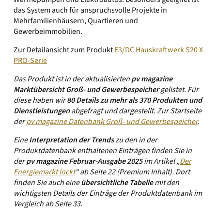
das System auch für anspruchsvolle Projekte in
Mehrfamilienhäusern, Quartieren und
Gewerbeimmobilien.
Zur Detailansicht zum Produkt
E3/DC Hauskraftwerk S20 X
PRO-Serie
Das Produkt ist in der aktualisierten
pv magazine
Marktübersicht Groß- und Gewerbespeicher
gelistet. Für
diese haben wir
80 Details zu mehr als 370 Produkten und
Dienstleistungen
abgefragt und dargestellt.
Zur Startseite
der
pv magazine Datenbank Groß- und Gewerbespeicher
.
Eine
Interpretation der Trends
zu den in der
Produktdatenbank enthaltenen Einträgen finden Sie in
der
pv magazine
Februar-Ausgabe 2025
im Artikel „
Der
Energiemarkt lockt
“ ab Seite 22 (Premium Inhalt). Dort
finden Sie auch eine
übersichtliche Tabelle
mit den
wichtigsten Details der Einträge der Produktdatenbank im
Vergleich ab Seite 33.