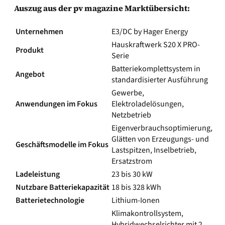
Auszug aus der pv magazine Marktübersicht:
Unternehmen
E3/DC by Hager Energy
Hauskraftwerk S20 X PRO-
Produkt
Serie
Batteriekomplettsystem in
Angebot
standardisierter Ausführung
Gewerbe,
Anwendungen im Fokus
Elektroladelösungen,
Netzbetrieb
Eigenverbrauchsoptimierung,
Glätten von Erzeugungs- und
Geschäftsmodelle im Fokus
Lastspitzen, Inselbetrieb,
Ersatzstrom
Ladeleistung
23 bis 30 kW
Nutzbare
Batteriekapazität
18 bis 328 kWh
Batterietechnologie
Lithium-Ionen
Klimakontrollsystem,
Hybridwechselrichter mit 2