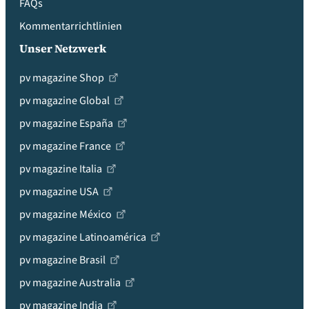
FAQs
Kommentarrichtlinien
Unser Netzwerk
pv magazine Shop
pv magazine Global
pv magazine España
pv magazine France
pv magazine Italia
pv magazine USA
pv magazine México
pv magazine Latinoamérica
pv magazine Brasil
pv magazine Australia
pv magazine India