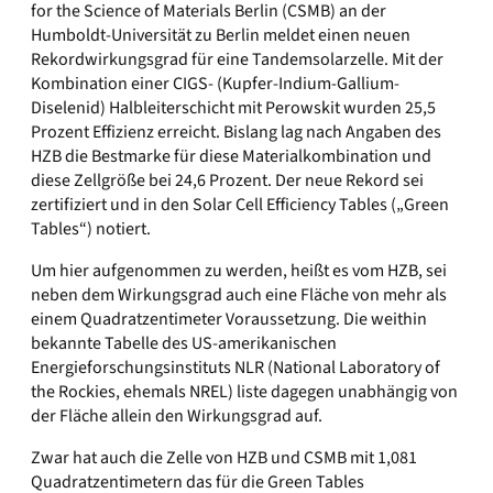
for the Science of Materials Berlin (CSMB) an der
Humboldt-Universität zu Berlin meldet einen neuen
Rekordwirkungsgrad für eine Tandemsolarzelle. Mit der
Kombination einer CIGS- (Kupfer-Indium-Gallium-
Diselenid) Halbleiterschicht mit Perowskit wurden 25,5
Prozent Effizienz erreicht. Bislang lag nach Angaben des
HZB die Bestmarke für diese Materialkombination und
diese Zellgröße bei 24,6 Prozent. Der neue Rekord sei
zertifiziert und in den Solar Cell Efficiency Tables („Green
Tables“) notiert.
Um hier aufgenommen zu werden, heißt es vom HZB, sei
neben dem Wirkungsgrad auch eine Fläche von mehr als
einem Quadratzentimeter Voraussetzung. Die weithin
bekannte Tabelle des US-amerikanischen
Energieforschungsinstituts NLR (National Laboratory of
the Rockies, ehemals NREL) liste dagegen unabhängig von
der Fläche allein den Wirkungsgrad auf.
Zwar hat auch die Zelle von HZB und CSMB mit 1,081
Quadratzentimetern das für die Green Tables