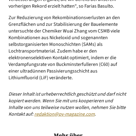
vorherigen Rekord erzielt hatten“, so Farias Basulto.
Zur Reduzierung von Rekombinationsverlusten an den
Grenzflächen und zur Stabilisierung der Bauelemente
untersuchte der Chemiker Wuai Zhang vom CSMB viele
Kombinationen aus Nickeloxid und sogenannten
selbstorganisierten Monoschichten (SAMs) als
Lochtransportmaterial. Zudem habe er den
elektronenselektiven Kontakt optimiert, indem er die
Verdampfungsrate von Buckminsterfulleren (C60) auf
einer ultradünnen Passivierungsschicht aus
Lithiumfluorid (LiF) veränderte.
Dieser Inhalt ist urheberrechtlich geschützt und darf nicht
kopiert werden. Wenn Sie mit uns kooperieren und
Inhalte von uns teilweise nutzen wollen, nehmen Sie bitte
Kontakt auf:
redaktion@pv-magazine.com
.
Mehr über