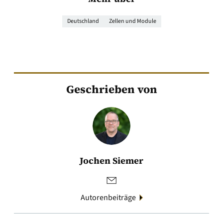
Deutschland
Zellen und Module
Geschrieben von
Jochen Siemer
Autorenbeiträge