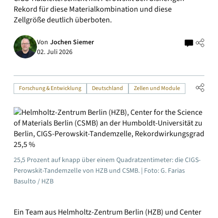
Rekord für diese Materialkombination und diese
Zellgröße deutlich überboten.
Von
Jochen Siemer
02. Juli 2026
Forschung & Entwicklung
Deutschland
Zellen und Module
25,5 Prozent auf knapp über einem Quadratzentimeter: die CIGS-
Perowskit-Tandemzelle von HZB und CSMB. | Foto: G. Farias
Basulto / HZB
Ein Team aus Helmholtz-Zentrum Berlin (HZB) und Center