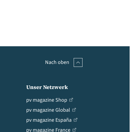
Nach oben
Unser Netzwerk
pv magazine Shop
pv magazine Global
pv magazine España
pv magazine France