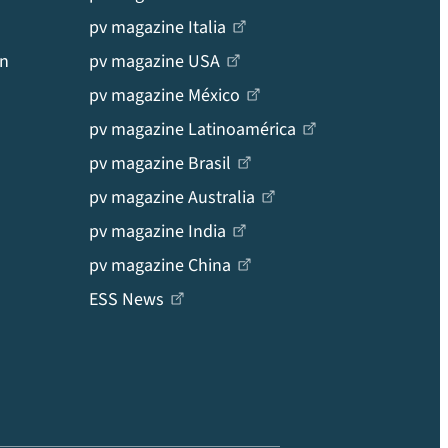
pv magazine Italia
en
pv magazine USA
pv magazine México
pv magazine Latinoamérica
pv magazine Brasil
pv magazine Australia
pv magazine India
pv magazine China
ESS News