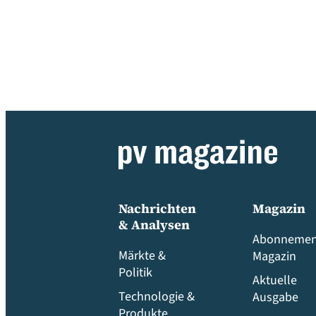
Nachrichten
Magazin
& Analysen
Abonnemen
Märkte &
Magazin
Politik
Aktuelle
Technologie &
Ausgabe
Produkte