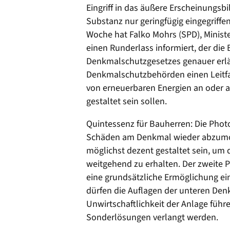
Eingriff in das äußere Erscheinungsbi
Substanz nur geringfügig eingegriffen
Woche hat Falko Mohrs (SPD), Ministe
einen Runderlass informiert, der di
Denkmalschutzgesetzes genauer erlä
Denkmalschutzbehörden einen Leitfa
von erneuerbaren Energien an oder 
gestaltet sein sollen.
Quintessenz für Bauherren: Die Phot
Schäden am Denkmal wieder abzumont
möglichst dezent gestaltet sein, um
weitgehend zu erhalten. Der zweite P
eine grundsätzliche Ermöglichung ei
dürfen die Auflagen der unteren De
Unwirtschaftlichkeit der Anlage führ
Sonderlösungen verlangt werden.