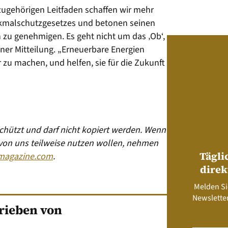
ugehörigen Leitfaden schaffen wir mehr
nkmalschutzgesetzes und betonen seinen
h zu genehmigen. Es geht nicht um das ‚Ob‘,
iner Mitteilung. „Erneuerbare Energien
 zu machen, und helfen, sie für die Zukunft
eschützt und darf nicht kopiert werden. Wenn
 von uns teilweise nutzen wollen, nehmen
Tägli
magazine.com
.
direk
Melden Si
Newsletter
rieben von