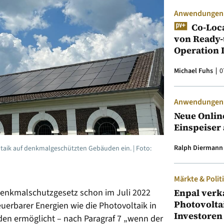
Anwendungen &
Co-Loc
von Ready-
Operation 
Michael Fuhs
0
Anwendungen &
Neue Onlin
Einspeiser 
Ralph Diermann
ltaik auf denkmalgeschützten Gebäuden ein. | Foto:
Märkte & Polit
 Denkmalschutzgesetz schon im Juli 2022
Enpal verk
Photovolta
uerbarer Energien wie die Photovoltaik in
Investoren
n ermöglicht – nach Paragraf 7 „wenn der