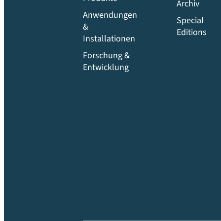
Archiv
Anwendungen
Special
&
Editions
Installationen
Forschung &
Entwicklung