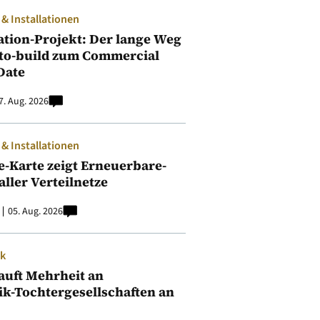
 Installationen
ation-Projekt: Der lange Weg
to-build zum Commercial
Date
7. Aug. 2026
 Installationen
e-Karte zeigt Erneuerbare-
aller Verteilnetze
05. Aug. 2026
ik
auft Mehrheit an
ik-Tochtergesellschaften an