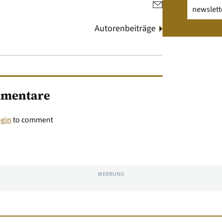
Email
(erfo
Autorenbeiträge
mentare
ogin
to comment
WERBUNG