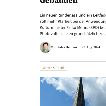
Gebäuden
Alle
Ein neuer Runderlass und ein Leitfa
soll mehr Klarheit bei der Anwendun
Kulturminister Falko Mohrs (SPD) bet
Photovoltaik seien grundsätzlich zu
Von
Petra Hannen
29. Aug. 2024
Märkte & Politik