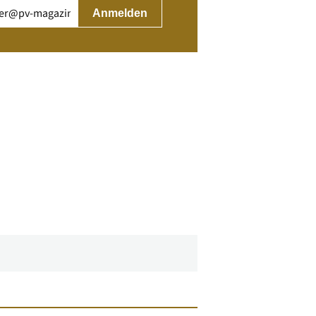
rderlich)