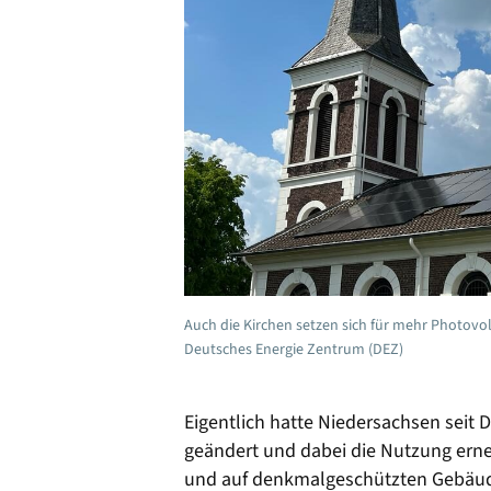
Auch die Kirchen setzen sich für mehr Photovo
Deutsches Energie Zentrum (DEZ)
Eigentlich hatte Niedersachsen seit
geändert und dabei die Nutzung erne
und auf denkmalgeschützten Gebäude