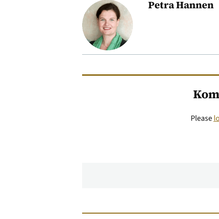
Petra Hannen
Kom
Please
l