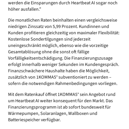
werden die Einsparungen durch Heartbeat AI sogar noch
höher ausfallen.”
Die monatlichen Raten beinhalten einen vergleichsweise
niedrigen Zinssatz von 5,99 Prozent. Kundinnen und
Kunden profitieren gleichzeitig von maximaler Flexibilität:
Kostenlose Sondertilgungen sind jederzeit
uneingeschränkt möglich, ebenso wie die vorzeitige
Gesamtablösung ohne die sonst oft fällige
Vorfälligkeitsentschädigung. Die Finanzierungszusage
erfolgt innerhalb weniger Sekunden im Kundengespräch.
Finanzschwächere Haushalte haben die Möglichkeit,
zusätzlich von 1KOMMA5° subventioniert zu werden –
sofern die notwendigen Rahmenbedingungen vorliegen.
Mit dem Ratenkauf öffnet 1KOMMA5° sein Angebot rund
um Heartbeat AI weiter konsequent für den Markt. Das
Finanzierungsprogramm ist ab sofort bundesweit für
Wärmepumpen, Solaranlagen, Wallboxen und
Batteriespeicher verfügbar.