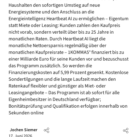
Haushalten den sofortigen Umstieg auf neue
Energiesysteme und den Anschluss an die
Energieintelligenz Heartbeat AI zu ermöglichen – Eigentum
statt Miete oder Leasing: Kunden zahlen den Kaufpreis
nicht vorab, sondern verteilt über bis zu 25 Jahre in
monatlichen Raten. Durch Heartbeat AI liegt die
monatliche Nettoersparnis regelmäßig über der
monatlichen Kaufpreisrate – 1KOMMA5° finanziert bis zu
einer Milliarde Euro für seine Kunden vor und bezuschusst
das Programm zusätzlich. So werden die
Finanzierungskosten auf 5,99 Prozent gesenkt. Kostenlose
Sondertilgungen und die lange Laufzeit machen den
Ratenkauf flexibler und günstiger als Miet- oder
Leasingangebote – Das Programm ist ab sofort für alle
Eigenheimbesitzer in Deutschland verfügbar;
Bonitätsprüfung und Qualifikation erfolgen innerhalb von
Sekunden online
Jochen Siemer
17. Juni 2026