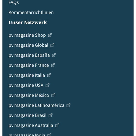
FAQs
Kommentarrichtlinien
Unser Netzwerk
pv magazine Shop
pv magazine Global
pv magazine España
pv magazine France
pv magazine Italia
pv magazine USA
pv magazine México
pv magazine Latinoamérica
pv magazine Brasil
pv magazine Australia
pv magazine India