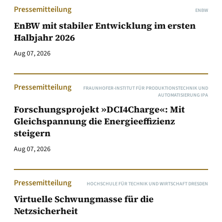
Pressemitteilung
ENBW
EnBW mit stabiler Entwicklung im ersten
Halbjahr 2026
Aug 07, 2026
Pressemitteilung
FRAUNHOFER-INSTITUT FÜR PRODUKTIONSTECHNIK UND
AUTOMATISIERUNG IPA
Forschungsprojekt »DCI4Charge«: Mit
Gleichspannung die Energieeffizienz
steigern
Aug 07, 2026
Pressemitteilung
HOCHSCHULE FÜR TECHNIK UND WIRTSCHAFT DRESDEN
Virtuelle Schwungmasse für die
Netzsicherheit