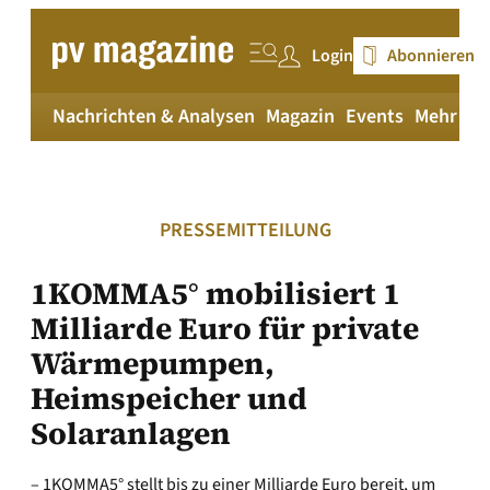
Zum
Inhalt
Login
Abonnieren
springen
Nachrichten & Analysen
Magazin
Events
Mehr
pv
PRESSEMITTEILUNG
1KOMMA5° mobilisiert 1
Milliarde Euro für private
Wärmepumpen,
Heimspeicher und
Solaranlagen
– 1KOMMA5° stellt bis zu einer Milliarde Euro bereit, um