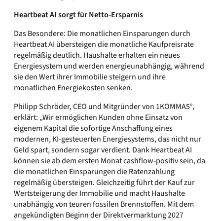
Heartbeat AI sorgt für Netto-Ersparnis
Das Besondere: Die monatlichen Einsparungen durch
Heartbeat AI übersteigen die monatliche Kaufpreisrate
regelmäßig deutlich. Haushalte erhalten ein neues
Energiesystem und werden energieunabhängig, während
sie den Wert ihrer Immobilie steigern und ihre
monatlichen Energiekosten senken.
Philipp Schröder, CEO und Mitgründer von 1KOMMA5°,
erklärt: „Wir ermöglichen Kunden ohne Einsatz von
eigenem Kapital die sofortige Anschaffung eines
modernen, KI-gesteuerten Energiesystems, das nicht nur
Geld spart, sondern sogar verdient. Dank Heartbeat AI
können sie ab dem ersten Monat cashflow-positiv sein, da
die monatlichen Einsparungen die Ratenzahlung
regelmäßig übersteigen. Gleichzeitig führt der Kauf zur
Wertsteigerung der Immobilie und macht Haushalte
unabhängig von teuren fossilen Brennstoffen. Mit dem
angekündigten Beginn der Direktvermarktung 2027