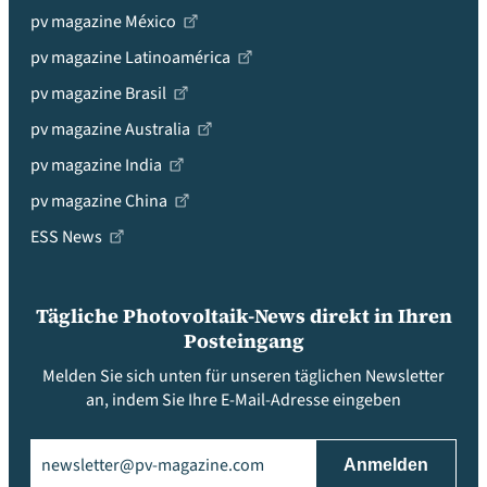
pv magazine México
pv magazine Latinoamérica
pv magazine Brasil
pv magazine Australia
pv magazine India
pv magazine China
ESS News
Tägliche Photovoltaik-News direkt in Ihren
Posteingang
Melden Sie sich unten für unseren täglichen Newsletter
an, indem Sie Ihre E-Mail-Adresse eingeben
Email
(erforderlich)