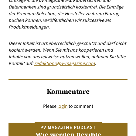
Einträge in die pv magazine Marktübersichten und
Datenbanken sind grundsätzlich kostenfrei. Die Einträge
der Premium Selection, die Hersteller zu ihrem Eintrag
buchen können, veröffentlichen wir sukzessive als
Produktmeldungen.
Dieser Inhalt ist urheberrechtlich geschützt und darf nicht
kopiert werden. Wenn Sie mit uns kooperieren und
Inhalte von uns teilweise nutzen wollen, nehmen Sie bitte
Kontakt auf:
redaktion@pv-magazine.com
.
Kommentare
Please
login
to comment
PV MAGAZINE PODCAST
Wie werden flexible