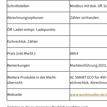
Schnittstellen
Modbus mit dok. öff. Sc
Abrechnungsoptionen
Zähler vorhanden
Öff. Laden entspr. Ladepunktv.
Eichrechtsk. Zähler
Preis (inkl MwSt.):
889 €
Bemerkungen
Markteinführung 2023, 
Weitere Produkte in der Markt­
AC SMART ECO für 499 
übersicht
eichrechtsk. Abrechnu
Webseite
www.weidmueller.de/