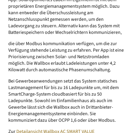
proprietären Energiemanagementsystem möglich. Dazu
kann entweder die Überschussleistung am
Netzanschlusspunkt gemessen werden, um den
Ladevorgang zu steuern. Alternativ kann das System mit
Batteriespeichern oder Wechselrichtern kommunizieren,
die über Modbus kommunikation verfügen, um die zur
Verfügung stehende Leistung zu erfahren. Per App ist eine
Priorisierung zwischen Solar- und Netzstromladen
möglich. Die Wallbox erlaubt Ladeleistungen unter 4,2
Kilowatt durch automastische Phasenumschaltung.
Bei Gewerbeanwendungen setzt das System statisches
Lastmanagement für bis zu 16 Ladepunkte um, mit dem
SmartCharge-System cloudbasiert für bis zu 50
Ladepunkte. Sowohl im Einfamilienhaus als auch im
Gewerbe lässt sich die Wallbox auch in Drittanbieter-
Energiemanagementsysteme einbinden. Sie
kommuniziert dazu über OCPP 1,6 oder über Modbus.
Zur
Detailansicht Wallbox AC SMART VALUE