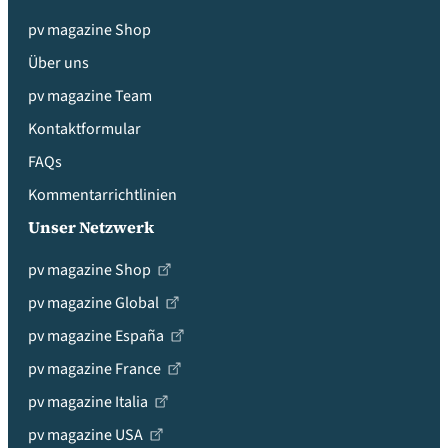
pv magazine Shop
Über uns
pv magazine Team
Kontaktformular
FAQs
Kommentarrichtlinien
Unser Netzwerk
pv magazine Shop
pv magazine Global
pv magazine España
pv magazine France
pv magazine Italia
pv magazine USA