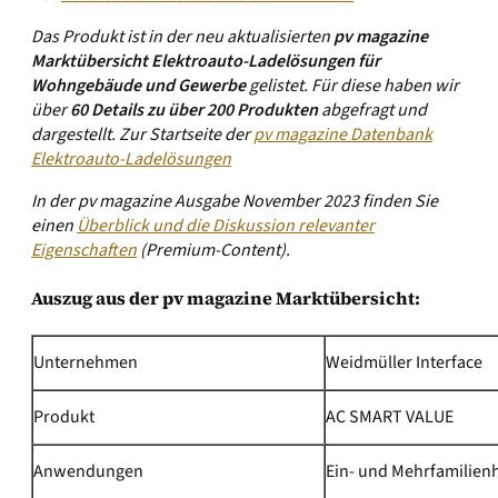
Das Produkt ist in der neu aktualisierten
pv magazine
Marktübersicht Elektroauto-Ladelösungen für
Wohngebäude und Gewerbe
gelistet. Für diese haben wir
über
60 Details zu über 200 Produkten
abgefragt und
dargestellt.
Zur Startseite der
pv magazine Datenbank
Elektroauto-Ladelösungen
In der pv magazine Ausgabe November 2023 finden Sie
einen
Überblick und die Diskussion relevanter
Eigenschaften
(Premium-Content).
Auszug aus der pv magazine Marktübersicht:
Unternehmen
Weidmüller Interface
Produkt
AC SMART VALUE
Anwendungen
Ein- und Mehrfamilien