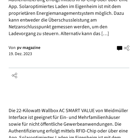
App. Solaroptimiertes Laden im Eigenheim ist mit dem
proprietären Energiemanagementsystem möglich. Dazu
kann entweder die Überschussleistung am
Netzanschlusspunkt gemessen werden, um den
Ladevorgang zu steuern. Alternativ kann das […]
Von
pv magazine
19. Dez. 2023
Die 22-Kilowatt-Wallbox AC SMART VALUE von Weidmüller
Interface ist geeignet für Ein- und Mehrfamilienhäuser
sowie für nicht öffentliche Gewerbeanwendungen. Die
Authentifizierung erfolgt mittels RFID-Chip oder über eine
App. Solaroptimiertes Laden im Eigenheim ist mit dem