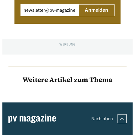
Email
(erforderlich)
WERBUNG
Weitere Artikel zum Thema
Nach oben