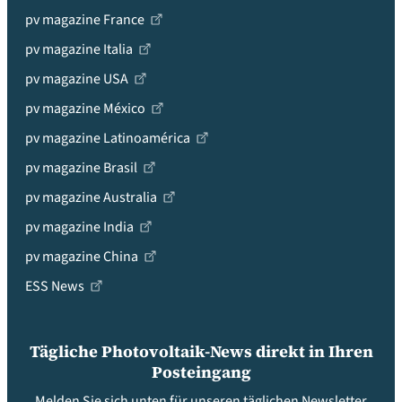
pv magazine France
pv magazine Italia
pv magazine USA
pv magazine México
pv magazine Latinoamérica
pv magazine Brasil
pv magazine Australia
pv magazine India
pv magazine China
ESS News
Tägliche Photovoltaik-News direkt in Ihren
Posteingang
Melden Sie sich unten für unseren täglichen Newsletter