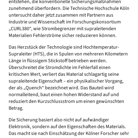
entstehen, die konventionelle Sicherungsmaßnahmen
zunehmend überfordern. Die Technische Hochschule Köln
untersucht daher jetzt zusammen mit Partnern aus
Industrie und Wissenschaft im Forschungskonsortium
„CURL380“, wie Strombegrenzer mit supraleitenden
Materialien Fehlerströme sicher reduzieren können.
Das Herzstück der Technologie sind Hochtemperatur-
Supraleiter (HTS), die in Spulen von mehreren Kilometern
Länge in flüssigem Stickstoff betrieben werden.
Überschreitet die Stromdichte im Fehlerfall einen
kritischen Wert, verliert das Material schlagartig seine
supraleitende Eigenschaft – ein physikalischer Vorgang,
der als „Quench“ bezeichnet wird. Das Bauteil wird
normalleitend, baut einen hohen Widerstand auf und
reduziert den Kurzschlussstrom um einen gewünschten
Betrag.
Die Sicherung basiert also nicht auf aufwändiger
Elektronik, sondern auf den Eigenschaften des Materials.
Das macht sie nach Einschätzung der Kölner Forscher sehr