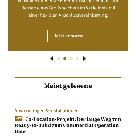
Flexibility über erste Erkenntnisse aus einem Jahr
Betrieb eines Großspeichers im Verteilnetz mit
einer flexiblen Anschlussvereinbarung.
Jetzt anhören
Meist gelesene
Anwendungen & Installationen
Co-Location-Projekt: Der lange Weg von
Ready-to-build zum Commercial Operation
Date