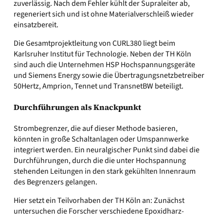
zuverlässig. Nach dem Fehler kühlt der Supraleiter ab,
regeneriert sich und ist ohne Materialverschleiß wieder
einsatzbereit.
Die Gesamtprojektleitung von CURL380 liegt beim
Karlsruher Institut für Technologie. Neben der TH Köln
sind auch die Unternehmen HSP Hochspannungsgeräte
und Siemens Energy sowie die Übertragungsnetzbetreiber
50Hertz, Amprion, Tennet und TransnetBW beteiligt.
Durchführungen als Knackpunkt
Strombegrenzer, die auf dieser Methode basieren,
könnten in große Schaltanlagen oder Umspannwerke
integriert werden. Ein neuralgischer Punkt sind dabei die
Durchführungen, durch die die unter Hochspannung
stehenden Leitungen in den stark gekühlten Innenraum
des Begrenzers gelangen.
Hier setzt ein Teilvorhaben der TH Köln an: Zunächst
untersuchen die Forscher verschiedene Epoxidharz-