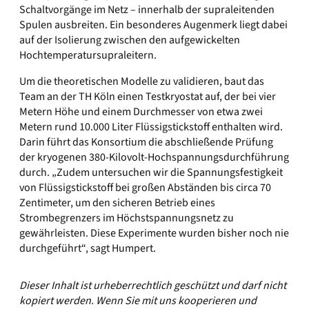
Schaltvorgänge im Netz – innerhalb der supraleitenden
Spulen ausbreiten. Ein besonderes Augenmerk liegt dabei
auf der Isolierung zwischen den aufgewickelten
Hochtemperatursupraleitern.
Um die theoretischen Modelle zu validieren, baut das
Team an der TH Köln einen Testkryostat auf, der bei vier
Metern Höhe und einem Durchmesser von etwa zwei
Metern rund 10.000 Liter Flüssigstickstoff enthalten wird.
Darin führt das Konsortium die abschließende Prüfung
der kryogenen 380-Kilovolt-Hochspannungsdurchführung
durch. „Zudem untersuchen wir die Spannungsfestigkeit
von Flüssigstickstoff bei großen Abständen bis circa 70
Zentimeter, um den sicheren Betrieb eines
Strombegrenzers im Höchstspannungsnetz zu
gewährleisten. Diese Experimente wurden bisher noch nie
durchgeführt“, sagt Humpert.
Dieser Inhalt ist urheberrechtlich geschützt und darf nicht
kopiert werden. Wenn Sie mit uns kooperieren und