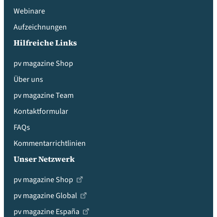
Webinare
Aufzeichnungen
Hilfreiche Links
pv magazine Shop
Über uns
pv magazine Team
Kontaktformular
FAQs
Kommentarrichtlinien
Unser Netzwerk
pv magazine Shop
pv magazine Global
pv magazine España