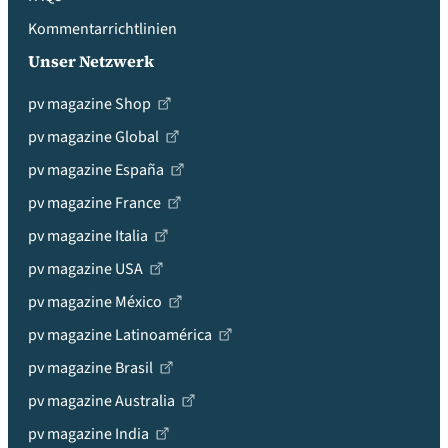
Kommentarrichtlinien
Unser Netzwerk
pv magazine Shop
pv magazine Global
pv magazine España
pv magazine France
pv magazine Italia
pv magazine USA
pv magazine México
pv magazine Latinoamérica
pv magazine Brasil
pv magazine Australia
pv magazine India