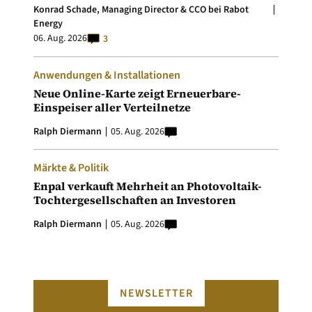
Konrad Schade, Managing Director & CCO bei Rabot
Energy
06. Aug. 2026
3
Anwendungen & Installationen
Neue Online-Karte zeigt Erneuerbare-
Einspeiser aller Verteilnetze
Ralph Diermann
05. Aug. 2026
Märkte & Politik
Enpal verkauft Mehrheit an Photovoltaik-
Tochtergesellschaften an Investoren
Ralph Diermann
05. Aug. 2026
NEWSLETTER