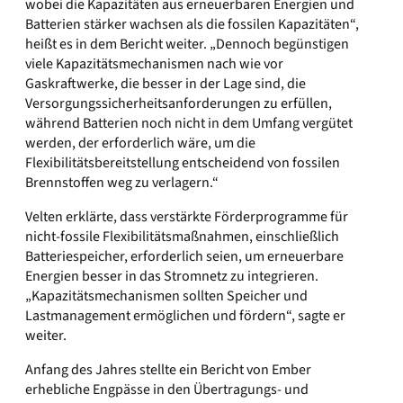
wobei die Kapazitäten aus erneuerbaren Energien und
Batterien stärker wachsen als die fossilen Kapazitäten“,
heißt es in dem Bericht weiter. „Dennoch begünstigen
viele Kapazitätsmechanismen nach wie vor
Gaskraftwerke, die besser in der Lage sind, die
Versorgungssicherheitsanforderungen zu erfüllen,
während Batterien noch nicht in dem Umfang vergütet
werden, der erforderlich wäre, um die
Flexibilitätsbereitstellung entscheidend von fossilen
Brennstoffen weg zu verlagern.“
Velten erklärte, dass verstärkte Förderprogramme für
nicht-fossile Flexibilitätsmaßnahmen, einschließlich
Batteriespeicher, erforderlich seien, um erneuerbare
Energien besser in das Stromnetz zu integrieren.
„Kapazitätsmechanismen sollten Speicher und
Lastmanagement ermöglichen und fördern“, sagte er
weiter.
Anfang des Jahres stellte ein Bericht von Ember
erhebliche Engpässe in den Übertragungs- und