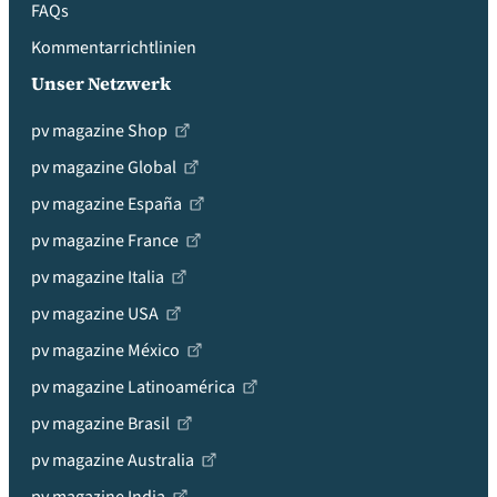
FAQs
Kommentarrichtlinien
Unser Netzwerk
pv magazine Shop
pv magazine Global
pv magazine España
pv magazine France
pv magazine Italia
pv magazine USA
pv magazine México
pv magazine Latinoamérica
pv magazine Brasil
pv magazine Australia