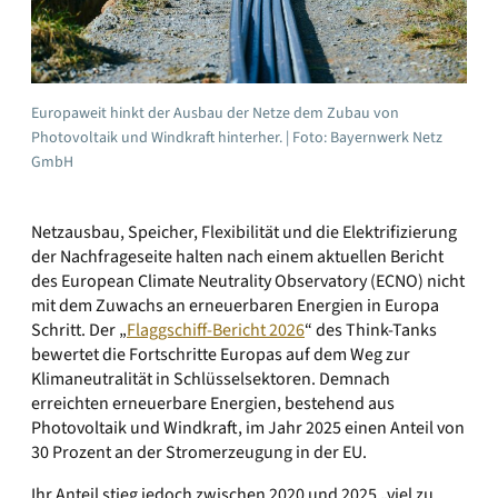
Europaweit hinkt der Ausbau der Netze dem Zubau von
Photovoltaik und Windkraft hinterher. | Foto: Bayernwerk Netz
GmbH
Netzausbau, Speicher, Flexibilität und die Elektrifizierung
der Nachfrageseite halten nach einem aktuellen Bericht
des European Climate Neutrality Observatory (ECNO) nicht
mit dem Zuwachs an erneuerbaren Energien in Europa
Schritt. Der „
Flaggschiff-Bericht 2026
“ des Think-Tanks
bewertet die Fortschritte Europas auf dem Weg zur
Klimaneutralität in Schlüsselsektoren. Demnach
erreichten erneuerbare Energien, bestehend aus
Photovoltaik und Windkraft, im Jahr 2025 einen Anteil von
30 Prozent an der Stromerzeugung in der EU.
Ihr Anteil stieg jedoch zwischen 2020 und 2025 „viel zu