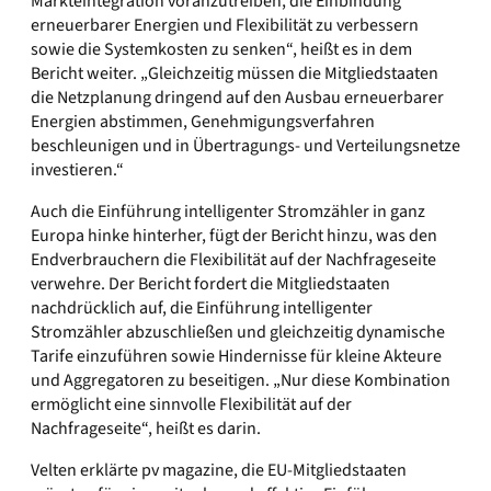
Markteintegration voranzutreiben, die Einbindung
erneuerbarer Energien und Flexibilität zu verbessern
sowie die Systemkosten zu senken“, heißt es in dem
Bericht weiter. „Gleichzeitig müssen die Mitgliedstaaten
die Netzplanung dringend auf den Ausbau erneuerbarer
Energien abstimmen, Genehmigungsverfahren
beschleunigen und in Übertragungs- und Verteilungsnetze
investieren.“
Auch die Einführung intelligenter Stromzähler in ganz
Europa hinke hinterher, fügt der Bericht hinzu, was den
Endverbrauchern die Flexibilität auf der Nachfrageseite
verwehre. Der Bericht fordert die Mitgliedstaaten
nachdrücklich auf, die Einführung intelligenter
Stromzähler abzuschließen und gleichzeitig dynamische
Tarife einzuführen sowie Hindernisse für kleine Akteure
und Aggregatoren zu beseitigen. „Nur diese Kombination
ermöglicht eine sinnvolle Flexibilität auf der
Nachfrageseite“, heißt es darin.
Velten erklärte pv magazine, die EU-Mitgliedstaaten