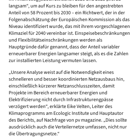
langsam“, um auf Kurs zu bleiben für den angestrebten
Anteil von 58 Prozent bis 2030 – ein Richtwert, der in der
Folgenabschätzung der Europäischen Kommission als das
Niveau identifiziert wurde, das mit ihrem vorgeschlagenen
Klimaziel für 2040 vereinbar ist. Einspeisebeschränkungen
und Flexibilitätseinschränkungen werden als
Hauptgründe dafür genannt, dass der Anteil variabler
erneuerbarer Energien langsamer steigt, als es die Zahlen
zur installierten Leistung vermuten lassen.
„Unsere Analyse weist auf die Notwendigkeit eines
schnelleren und besser koordinierten Netzausbaus hin,
einschließlich kürzerer Netzanschlusszeiten, damit
Projekte im Bereich erneuerbarer Energien und
Elektrifizierung nicht durch Infrastrukturengpässe
verzögert werden“, erklärte Eike Velten, Leiter des
Klimaprogramms am Ecologic Institute und Hauptautor
des Berichts, auf Nachfrage von pv magazine. „Dies sollte
ausdrücklich auch die Verteilernetze umfassen, nicht nur
die Übertragungsnetze.“