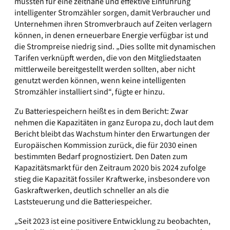
müssten für eine zeitnahe und effektive Einführung
intelligenter Stromzähler sorgen, damit Verbraucher und
Unternehmen ihren Stromverbrauch auf Zeiten verlagern
können, in denen erneuerbare Energie verfügbar ist und
die Strompreise niedrig sind. „Dies sollte mit dynamischen
Tarifen verknüpft werden, die von den Mitgliedstaaten
mittlerweile bereitgestellt werden sollten, aber nicht
genutzt werden können, wenn keine intelligenten
Stromzähler installiert sind“, fügte er hinzu.
Zu Batteriespeichern heißt es in dem Bericht: Zwar
nehmen die Kapazitäten in ganz Europa zu, doch laut dem
Bericht bleibt das Wachstum hinter den Erwartungen der
Europäischen Kommission zurück, die für 2030 einen
bestimmten Bedarf prognostiziert. Den Daten zum
Kapazitätsmarkt für den Zeitraum 2020 bis 2024 zufolge
stieg die Kapazität fossiler Kraftwerke, insbesondere von
Gaskraftwerken, deutlich schneller an als die
Laststeuerung und die Batteriespeicher.
„Seit 2023 ist eine positivere Entwicklung zu beobachten,