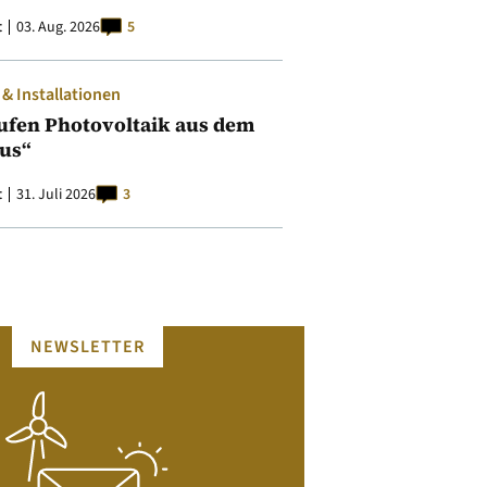
t
03. Aug. 2026
5
 Installationen
ufen Photovoltaik aus dem
aus“
t
31. Juli 2026
3
NEWSLETTER