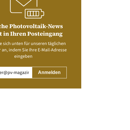
che Photovoltaik-News
t in Ihren Posteingang
e sich unten für unseren täglichen
 an, indem Sie Ihre E-Mail-Adresse
eingeben
rderlich)