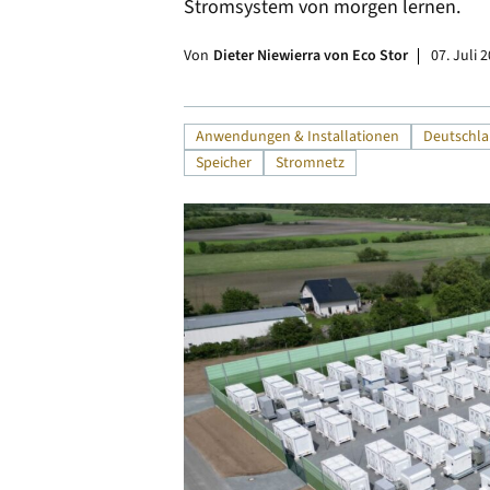
Stromsystem von morgen lernen.
Alle
Von
Dieter Niewierra von Eco Stor
07. Juli 
Anwendungen & Installationen
Deutschl
Speicher
Stromnetz