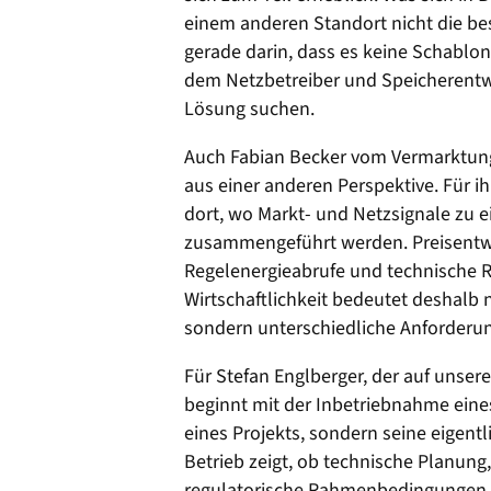
einem anderen Standort nicht die bes
gerade darin, dass es keine Schablone
dem Netzbetreiber und Speicherentw
Lösung suchen.
Auch Fabian Becker vom Vermarktung
aus einer anderen Perspektive. Für ih
dort, wo Markt- und Netzsignale zu e
zusammengeführt werden. Preisentw
Regelenergieabrufe und technische R
Wirtschaftlichkeit bedeutet deshalb 
sondern unterschiedliche Anforderun
Für Stefan Englberger, der auf unser
beginnt mit der Inbetriebnahme eines
eines Projekts, sondern seine eigent
Betrieb zeigt, ob technische Planung
regulatorische Rahmenbedingungen ta