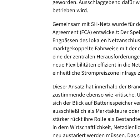
geworden. Ausschlaggebend dafür war 
betrieben wird.
Gemeinsam mit SH-Netz wurde für de
Agreement (FCA) entwickelt: Der Spei
Engpässen des lokalen Netzanschlus
marktgekoppelte Fahrweise mit der d
eine der zentralen Herausforderunge
neue Flexibilitäten effizient in die N
einheitliche Strompreiszone infrage z
Dieser Ansatz hat innerhalb der Bra
zustimmende ebenso wie kritische. U
sich der Blick auf Batteriespeicher v
ausschließlich als Marktakteure ode
stärker rückt ihre Rolle als Bestandt
in dem Wirtschaftlichkeit, Netzdienl
neu austariert werden müssen. Das s