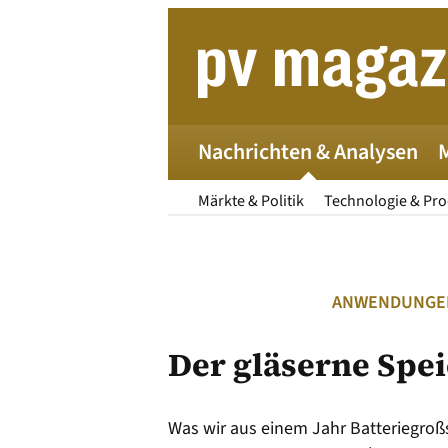
Zum
Inhalt
springen
Nachrichten & Analysen
Märkte & Politik
Technologie & Pr
ANWENDUNGEN
Der gläserne Spe
Die 
Was wir aus einem Jahr Batteriegroß