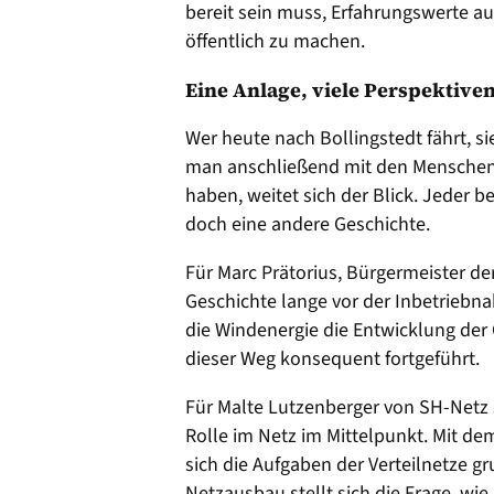
bereit sein muss, Erfahrungswerte au
öffentlich zu machen.
Eine Anlage, viele Perspektive
Wer heute nach Bollingstedt fährt, si
man anschließend mit den Menschen, 
haben, weitet sich der Blick. Jeder b
doch eine andere Geschichte.
Für Marc Prätorius, Bürgermeister de
Geschichte lange vor der Inbetriebna
die Windenergie die Entwicklung der
dieser Weg konsequent fortgeführt.
Für Malte Lutzenberger von SH-Netz s
Rolle im Netz im Mittelpunkt. Mit d
sich die Aufgaben der Verteilnetze 
Netzausbau stellt sich die Frage, wie