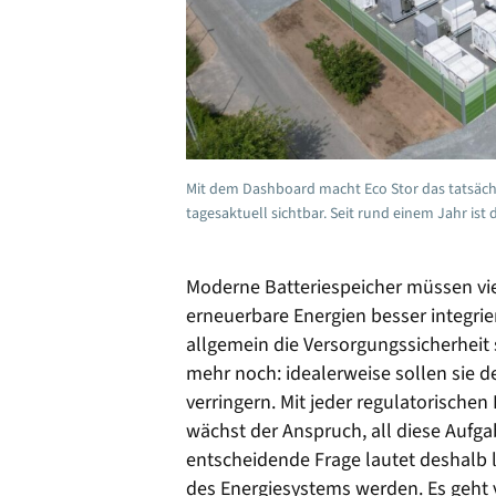
Mit dem Dashboard macht Eco Stor das tatsächl
tagesaktuell sichtbar. Seit rund einem Jahr ist d
Moderne Batteriespeicher müssen viel
erneuerbare Energien besser integrier
allgemein die Versorgungssicherheit 
mehr noch: idealerweise sollen sie 
verringern. Mit jeder regulatorischen
wächst der Anspruch, all diese Aufgab
entscheidende Frage lautet deshalb l
des Energiesystems werden. Es geht v