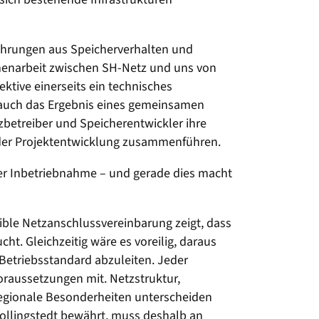
ahrungen aus Speicherverhalten und
enarbeit zwischen SH-Netz und uns von
ektive einerseits ein technisches
 auch das Ergebnis eines gemeinsamen
betreiber und Speicherentwickler ihre
 der Projektentwicklung zusammenführen.
er Inbetriebnahme – und gerade dies macht
xible Netzanschlussvereinbarung zeigt, dass
t. Gleichzeitig wäre es voreilig, daraus
Betriebsstandard abzuleiten. Jeder
raussetzungen mit. Netzstruktur,
regionale Besonderheiten unterscheiden
 Bollingstedt bewährt, muss deshalb an