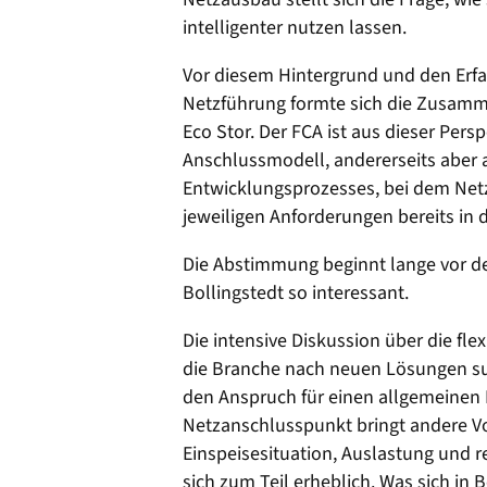
intelligenter nutzen lassen.
Vor diesem Hintergrund und den Erf
Netzführung formte sich die Zusamm
Eco Stor. Der FCA ist aus dieser Persp
Anschlussmodell, andererseits aber
Entwicklungsprozesses, bei dem Netz
jeweiligen Anforderungen bereits in
Die Abstimmung beginnt lange vor d
Bollingstedt so interessant.
Die intensive Diskussion über die fle
die Branche nach neuen Lösungen such
den Anspruch für einen allgemeinen 
Netzanschlusspunkt bringt andere Vo
Einspeisesituation, Auslastung und 
sich zum Teil erheblich. Was sich in