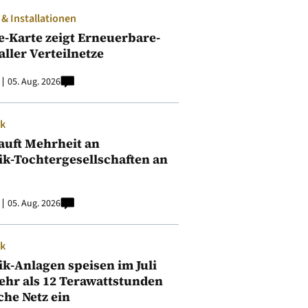
 Installationen
e-Karte zeigt Erneuerbare-
aller Verteilnetze
05. Aug. 2026
ik
auft Mehrheit an
ik-Tochtergesellschaften an
05. Aug. 2026
ik
ik-Anlagen speisen im Juli
ehr als 12 Terawattstunden
iche Netz ein