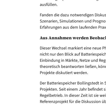
ausfüllen.
Fanden die dazu notwendigen Diskuss
Szenarien, Simulationen und Prognos
Erfahrungen aus dem laufenden Praxi
Aus Annahmen werden Beobac
Dieser Wechsel markiert eine neue P
nicht nur den Blick auf Batteriespeic
Einbindung in Märkte, Netze und Regul
theoretisch beantworten ließen, kö
Projekte diskutiert werden.
Der Batteriespeicher Bollingstedt in 
Projekten. Seit einem Jahr befindet 
Regelbetrieb. In dieser Zeit ist sie w
Referenzprojekt für die Diskussion ü