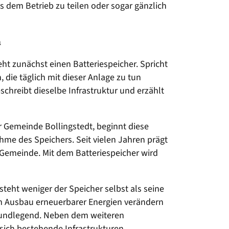
s dem Betrieb zu teilen oder sogar gänzlich
n
eht zunächst einen Batteriespeicher. Spricht
die täglich mit dieser Anlage zu tun
eschreibt dieselbe Infrastruktur und erzählt
r Gemeinde Bollingstedt, beginnt diese
hme des Speichers. Seit vielen Jahren prägt
 Gemeinde. Mit dem Batteriespeicher wird
teht weniger der Speicher selbst als seine
em Ausbau erneuerbarer Energien verändern
grundlegend. Neben dem weiteren
 sich bestehende Infrastrukturen