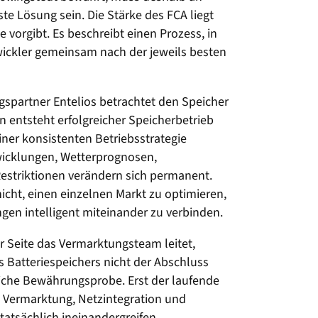
te Lösung sein. Die Stärke des FCA liegt
 vorgibt. Es beschreibt einen Prozess, in
ickler gemeinsam nach der jeweils besten
spartner Entelios betrachtet den Speicher
n entsteht erfolgreicher Speicherbetrieb
iner konsistenten Betriebsstrategie
icklungen, Wetterprognosen,
estriktionen verändern sich permanent.
nicht, einen einzelnen Markt zu optimieren,
gen intelligent miteinander zu verbinden.
er Seite das Vermarktungsteam leitet,
 Batteriespeichers nicht der Abschluss
liche Bewährungsprobe. Erst der laufende
, Vermarktung, Netzintegration und
tsächlich ineinandergreifen.