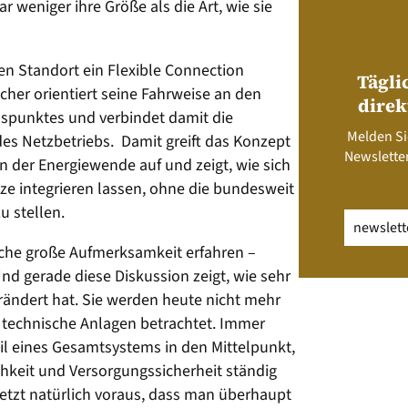
weniger ihre Größe als die Art, wie sie
n Standort ein Flexible Connection
Tägli
cher orientiert seine Fahrweise an den
direk
spunktes und verbindet damit die
Melden Si
es Netzbetriebs. Damit greift das Konzept
Newsletter
n der Energiewende auf und zeigt, wie sich
etze integrieren lassen, ohne die bundesweit
u stellen.
Email
(erfo
nche große Aufmerksamkeit erfahren –
nd gerade diese Diskussion zeigt, wie sehr
erändert hat. Sie werden heute nicht mehr
r technische Anlagen betrachtet. Immer
eil eines Gesamtsystems in den Mittelpunkt,
ichkeit und Versorgungssicherheit ständig
etzt natürlich voraus, dass man überhaupt