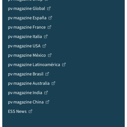
pv magazine Global
pv magazine España
pv magazine France
pv magazine Italia
pv magazine USA
pv magazine México
pv magazine Latinoamérica
pv magazine Brasil
pv magazine Australia
pv magazine India
pv magazine China
ESS News