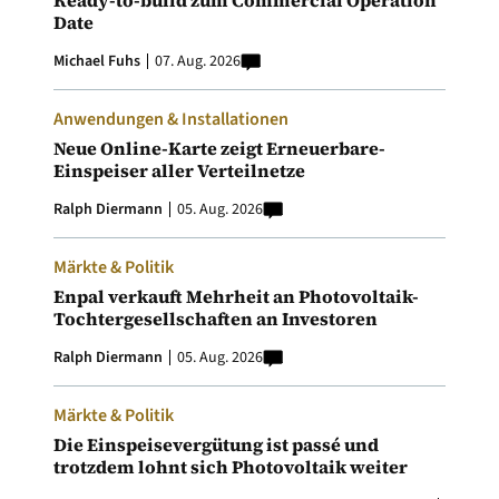
Ready-to-build zum Commercial Operation
Date
Michael Fuhs
07. Aug. 2026
Anwendungen & Installationen
Neue Online-Karte zeigt Erneuerbare-
Einspeiser aller Verteilnetze
Ralph Diermann
05. Aug. 2026
Märkte & Politik
Enpal verkauft Mehrheit an Photovoltaik-
Tochtergesellschaften an Investoren
Ralph Diermann
05. Aug. 2026
Märkte & Politik
Die Einspeisevergütung ist passé und
trotzdem lohnt sich Photovoltaik weiter