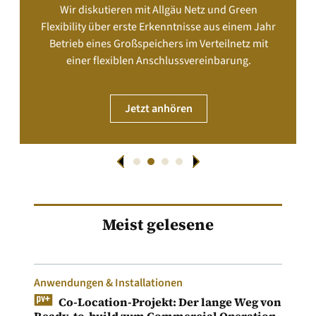
Wir diskutieren mit Allgäu Netz und Green
Flexibility über erste Erkenntnisse aus einem Jahr
Betrieb eines Großspeichers im Verteilnetz mit
einer flexiblen Anschlussvereinbarung.
Jetzt anhören
Meist gelesene
Anwendungen & Installationen
Co-Location-Projekt: Der lange Weg von