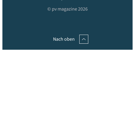
© pv magazine 2026
Nach oben