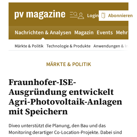
Zum
Inhalt
Login
Abonnieren
springen
Nachrichten & Analysen
Magazin
Events
Mehr
pv
Märkte & Politik
Technologie & Produkte
Anwendungen & Install
MÄRKTE & POLITIK
Fraunhofer-ISE-
Ausgründung entwickelt
Agri-Photovoltaik-Anlagen
mit Speichern
Diveo unterstützt die Planung, den Bau und das
Monitoring derartiger Co-Location-Projekte. Dabei sind