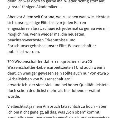
denn ich wär doch so gerne mal wieder richtig stolz auf
„unsre“ fähigen Akademiker —
Aber vor Allem seit Corona, wo zu sehen war, wie leichtest
sich unsre geistige Elite fast vor jeden Karren
eingeschirren lässt, schaue ich jedesmal so genau wie mir
möglich hin, wenn wieder mal die neuesten,
beachtenswertesten Erkenntnisse und
Forschunsergebnisse unsrer Elite-Wissenschaftler
publiziert werden.
700 Wissenschaftler-Jahre entsprechen etwa 20
Wissenschaftler-Lebensarbeitszeiten ! Und auch wenns
deutlich weniger gewesen sein sollte auch nur von etwa 5
„Arbeitsleben von Wissenschaftlern“
erwarte ich, der stets viel -und bei hoher Qualität- leistete
doch schon deutlichst mehr, als hier lobend erwähnt
wurde.
Vielleicht ist ja mein Anspruch tatsächlich zu hoch – aber
ich bin nicht geneigt, all das, was „von oben“ kommt,