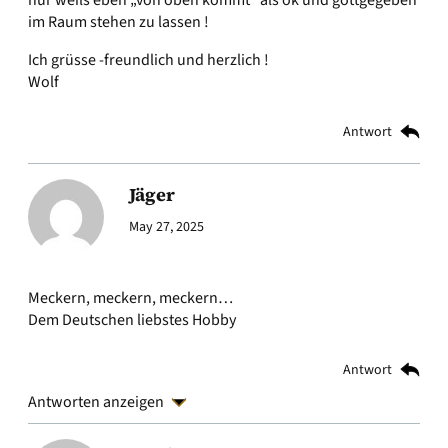
nur weils eben „von oben kommt“ als ok und gottgegeben
im Raum stehen zu lassen !
Ich grüsse -freundlich und herzlich !
Wolf
Antwort
Jäger
May 27, 2025
Meckern, meckern, meckern…
Dem Deutschen liebstes Hobby
Antwort
Antworten anzeigen