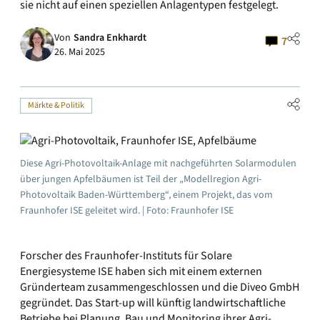
sie nicht auf einen speziellen Anlagentypen festgelegt.
Von
Sandra Enkhardt
7
26. Mai 2025
Märkte & Politik
Diese Agri-Photovoltaik-Anlage mit nachgeführten Solarmodulen
über jungen Apfelbäumen ist Teil der „Modellregion Agri-
Photovoltaik Baden-Württemberg“, einem Projekt, das vom
Fraunhofer ISE geleitet wird. | Foto: Fraunhofer ISE
Forscher des Fraunhofer-Instituts für Solare
Energiesysteme ISE haben sich mit einem externen
Gründerteam zusammengeschlossen und die Diveo GmbH
gegründet. Das Start-up will künftig landwirtschaftliche
Betriebe bei Planung, Bau und Monitoring ihrer Agri-