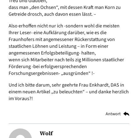
Treu und Glauben,
dass man „den Ochsen“, mit dessen Kraft man Korn zu
Getreide drosch, auch davon essen lässt. –
Also erhoffen nicht nur ich -sondern wohl die meisten
Ihrer Leser- eine Aufklärung darüber, wie es die
Fraunhofers mit angemessener Rückerstattung von
staatlichen Löhnen und Leistung – in Form einer
angemessenen Erfolgsbeteiligung- halten,
wenn sich Mitarbeiter nach teils zig Millionen staatlicher
Förderung -bei erfolgversprechenden
Forschungsergebnissen- „ausgründen“ !-
Und ich bitte darum, sehr geehrte Frau Enkhardt, DAS in
einem neuen Artikel „zu beleuchten“ – und danke herzlich
im Voraus?!
Antwort
Wolf