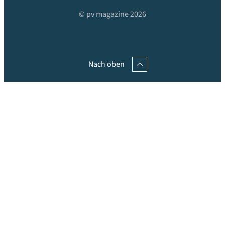
© pv magazine 2026
Nach oben