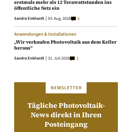
erstmals mehr als 12 Terawattstunden ins
öffentliche Netz ein
Sandra Enkhardt
03. Aug. 2026
5
Anwendungen & Installationen
„Wir verkaufen Photovoltaik aus dem Keller
heraus“
Sandra Enkhardt
31. Juli 2026
3
NEWSLETTER
Tägliche Photovoltaik-
News direkt in Ihren
Posteingang