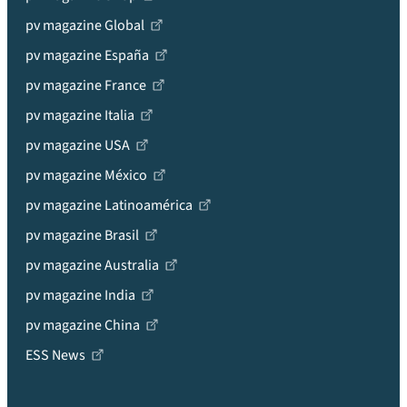
pv magazine Global
pv magazine España
pv magazine France
pv magazine Italia
pv magazine USA
pv magazine México
pv magazine Latinoamérica
pv magazine Brasil
pv magazine Australia
pv magazine India
pv magazine China
ESS News