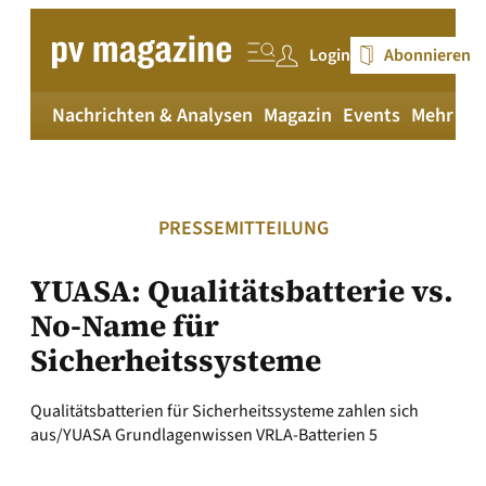
Zum
Inhalt
Login
Abonnieren
springen
Nachrichten & Analysen
Magazin
Events
Mehr
pv
PRESSEMITTEILUNG
YUASA: Qualitätsbatterie vs.
No-Name für
Sicherheitssysteme
Qualitätsbatterien für Sicherheitssysteme zahlen sich
aus/YUASA Grundlagenwissen VRLA-Batterien 5