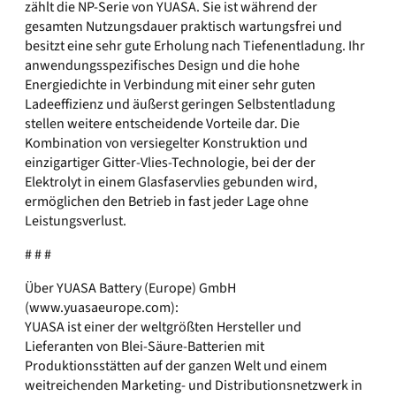
zählt die NP-Serie von YUASA. Sie ist während der
gesamten Nutzungsdauer praktisch wartungsfrei und
besitzt eine sehr gute Erholung nach Tiefenentladung. Ihr
anwendungsspezifisches Design und die hohe
Energiedichte in Verbindung mit einer sehr guten
Ladeeffizienz und äußerst geringen Selbstentladung
stellen weitere entscheidende Vorteile dar. Die
Kombination von versiegelter Konstruktion und
einzigartiger Gitter-Vlies-Technologie, bei der der
Elektrolyt in einem Glasfaservlies gebunden wird,
ermöglichen den Betrieb in fast jeder Lage ohne
Leistungsverlust.
# # #
Über YUASA Battery (Europe) GmbH
(
www.yuasaeurope.com):
YUASA ist einer der weltgrößten Hersteller und
Lieferanten von Blei-Säure-Batterien mit
Produktionsstätten auf der ganzen Welt und einem
weitreichenden Marketing- und Distributionsnetzwerk in