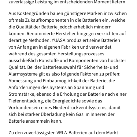
zuverlässige Leistung im entscheidenden Moment liefern.
Aus Kostengründen bauen günstigere Marken inzwischen
oftmals Zukaufkomponenten in die Batterien ein, welche
die Qualität der Batterie jedoch erheblich mindern
können. Renommierte Hersteller hingegen verzichten auf
derartige Methoden. YUASA produziert seine Batterien
von Anfang an in eigenen Fabriken und verwendet
während des gesamten Herstellungsprozesses
ausschließlich Rohstoffe und Komponenten von höchster
Qualität. Bei der Batterieauswahl für Sicherheits- und
Alarmsysteme gilt es also folgende Faktoren zu prüfen:
Abmessung und Einbaumöglichkeit der Batterie, die
Anforderungen des Systems an Spannung und
Stromstärke, ebenso die Erholung der Batterie nach einer
Tiefenentladung, die Energiedichte sowie das
Vorhandensein eines Niederdruckventilsystems, damit
sich bei starker Überladung kein Gas im Inneren der
Batterie ansammeln kann.
Zu den zuverlässigsten VRLA-Batterien auf dem Markt