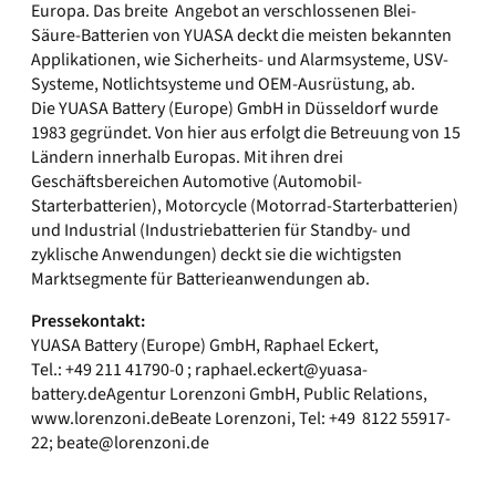
Europa. Das breite Angebot an verschlossenen Blei-
Säure-Batterien von YUASA deckt die meisten bekannten
Applikationen, wie Sicherheits- und Alarmsysteme, USV-
Systeme, Notlichtsysteme und OEM-Ausrüstung, ab.
Die YUASA Battery (Europe) GmbH in Düsseldorf wurde
1983 gegründet. Von hier aus erfolgt die Betreuung von 15
Ländern innerhalb Europas. Mit ihren drei
Geschäftsbereichen Automotive (Automobil-
Starterbatterien), Motorcycle (Motorrad-Starterbatterien)
und Industrial (Industriebatterien für Standby- und
zyklische Anwendungen) deckt sie die wichtigsten
Marktsegmente für Batterieanwendungen ab.
Pressekontakt:
YUASA Battery (Europe) GmbH, Raphael Eckert,
Tel.: +49 211 41790-0 ;
raphael.eckert@yuasa-
battery.deAgentur
Lorenzoni GmbH, Public Relations,
www.lorenzoni.deBeate Lorenzoni, Tel: +49 8122 55917-
22;
beate@lorenzoni.de