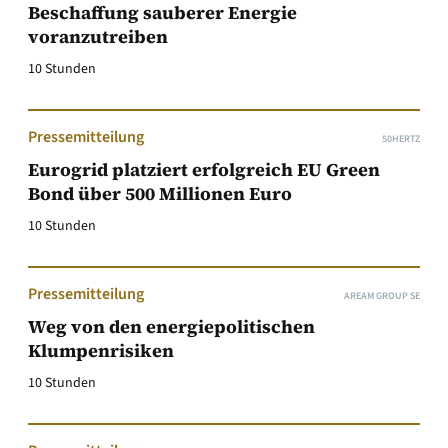
Beschaffung sauberer Energie
voranzutreiben
10 Stunden
Pressemitteilung
50HERTZ
Eurogrid platziert erfolgreich EU Green
Bond über 500 Millionen Euro
10 Stunden
Pressemitteilung
AREAM GROUP SE
Weg von den energiepolitischen
Klumpenrisiken
10 Stunden