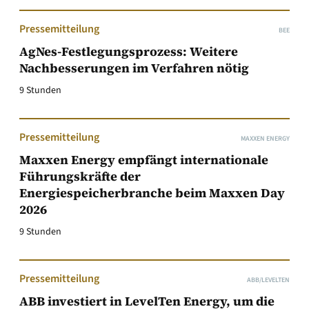
Pressemitteilung
BEE
AgNes-Festlegungsprozess: Weitere
Nachbesserungen im Verfahren nötig
9 Stunden
Pressemitteilung
MAXXEN ENERGY
Maxxen Energy empfängt internationale
Führungskräfte der
Energiespeicherbranche beim Maxxen Day
2026
9 Stunden
Pressemitteilung
ABB/LEVELTEN
ABB investiert in LevelTen Energy, um die