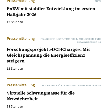
Pressemitteilung
ENBW
EnBW mit stabiler Entwicklung im ersten
Halbjahr 2026
12 Stunden
Pressemitteilung
FRAUNHOFER-INSTITUT FÜR PRODUKTIONSTECHNIK UND
AUTOMATISIERUNG IPA
Forschungsprojekt »DCI4Charge«: Mit
Gleichspannung die Energieeffizienz
steigern
12 Stunden
Pressemitteilung
HOCHSCHULE FÜR TECHNIK UND WIRTSCHAFT DRESDEN
Virtuelle Schwungmasse für die
Netzsicherheit
18 Stunden