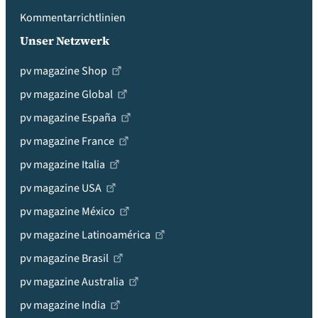
Kommentarrichtlinien
Unser Netzwerk
pv magazine Shop
pv magazine Global
pv magazine España
pv magazine France
pv magazine Italia
pv magazine USA
pv magazine México
pv magazine Latinoamérica
pv magazine Brasil
pv magazine Australia
pv magazine India