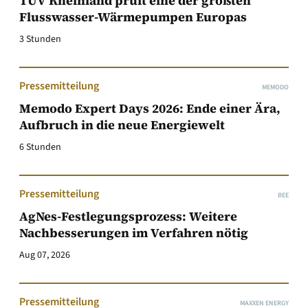
TÜV Rheinland prüft eine der größten
Flusswasser-Wärmepumpen Europas
3 Stunden
Pressemitteilung
MEMODO
Memodo Expert Days 2026: Ende einer Ära,
Aufbruch in die neue Energiewelt
6 Stunden
Pressemitteilung
BEE
AgNes-Festlegungsprozess: Weitere
Nachbesserungen im Verfahren nötig
Aug 07, 2026
Pressemitteilung
MAXXEN ENERGY