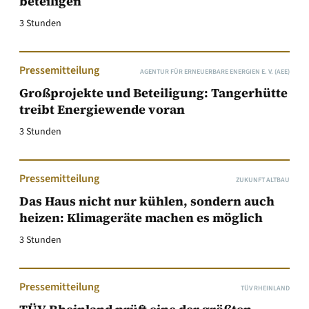
beteiligen
3 Stunden
Pressemitteilung
AGENTUR FÜR ERNEUERBARE ENERGIEN E. V. (AEE)
Großprojekte und Beteiligung: Tangerhütte
treibt Energiewende voran
3 Stunden
Pressemitteilung
ZUKUNFT ALTBAU
Das Haus nicht nur kühlen, sondern auch
heizen: Klimageräte machen es möglich
3 Stunden
Pressemitteilung
TÜV RHEINLAND