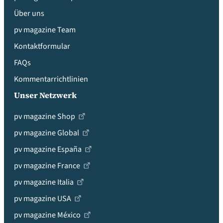
Über uns
pv magazine Team
Kontaktformular
FAQs
Kommentarrichtlinien
Unser Netzwerk
pv magazine Shop
pv magazine Global
pv magazine España
pv magazine France
pv magazine Italia
pv magazine USA
pv magazine México