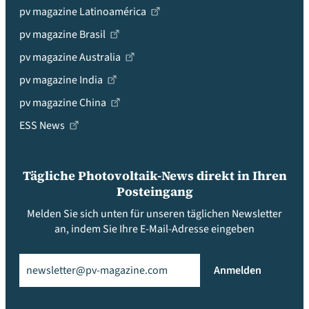
pv magazine Latinoamérica
pv magazine Brasil
pv magazine Australia
pv magazine India
pv magazine China
ESS News
Tägliche Photovoltaik-News direkt in Ihren
Posteingang
Melden Sie sich unten für unseren täglichen Newsletter
an, indem Sie Ihre E-Mail-Adresse eingeben
Email
(erforderlich)
Anmelden