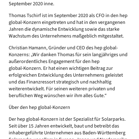
September 2020 inne.
Thomas Tschirf ist im September 2020 als CFO in den hep
global‑Konzern eingetreten und hat in den vergangenen
Jahren die dynamische Entwicklung sowie das starke
Wachstum des Unternehmens maßgeblich mitgestaltet.
Christian Hamann, Gründer und CEO des hep global-
Konzerns: „Wir danken Thomas für sein langjähriges und
außerordentliches Engagement für den hep
global‑Konzern. Er hat einen wichtigen Beitrag zur
erfolgreichen Entwicklung des Unternehmens geleistet
und das Finanzressort strategisch und nachhaltig
weiterentwickelt. Für seinen weiteren privaten und
beruflichen Weg wünschen wir ihm alles Gute.“
Über den hep global-Konzern
Der hep global-Konzern ist der Spezialist für Solarparks.
Seit über 15 Jahren entwickelt, baut und betreibt das
inhabergeführte Unternehmen aus Baden-Württemberg