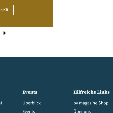
a Kit
Events
Hilfreiche Links
t
Überblick
pv magazine Shop
Events
Über uns