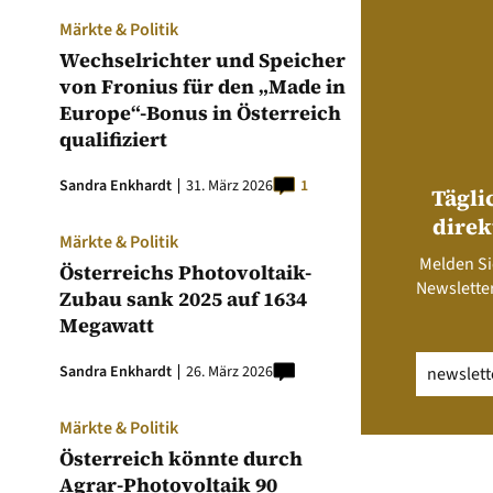
Märkte & Politik
Wechselrichter und Speicher
von Fronius für den „Made in
Europe“-Bonus in Österreich
qualifiziert
Sandra Enkhardt
31. März 2026
1
Tägli
direk
Märkte & Politik
Melden Si
Österreichs Photovoltaik-
Newsletter
Zubau sank 2025 auf 1634
Megawatt
Email
(erfo
Sandra Enkhardt
26. März 2026
Märkte & Politik
Österreich könnte durch
Agrar-Photovoltaik 90