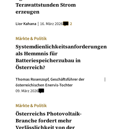
Terawattstunden Strom
erzeugen
Lior Kahana
16. März 2026
2
Märkte & Politik
Systemdienlichkeitsanforderungen
als Hemmnis für
Batteriespeicherzubau in
Österreich?
Thomas Rosenzopf, Geschäftsführer der
österreichischen Enervis-Tochter
09. März 2026
Märkte & Politik
Österreichs Photovoltaik-
Branche fordert mehr
Verlässlichkeit von der