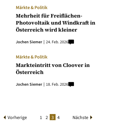
Märkte & Politik
Mehrheit für Freiflächen-
Photovoltaik und Windkraft in
Österreich wird kleiner
Jochen Siemer
24. Feb. 2026
Märkte & Politik
Markteintritt von Cloover in
Österreich
Jochen Siemer
18. Feb. 2026
Vorherige
1
2
3
4
Nächste