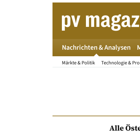
Zum
Inhalt
springen
Nachrichten & Analysen
Märkte & Politik
Technologie & Pr
Alle Öst