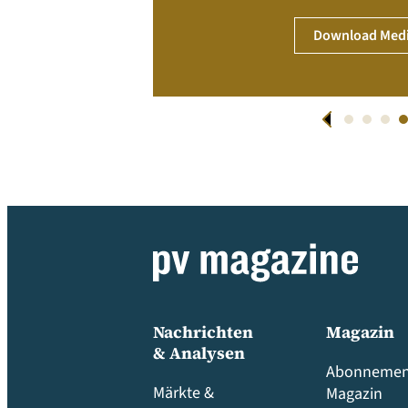
Download Medi
Nachrichten
Magazin
& Analysen
Abonnemen
Märkte &
Magazin