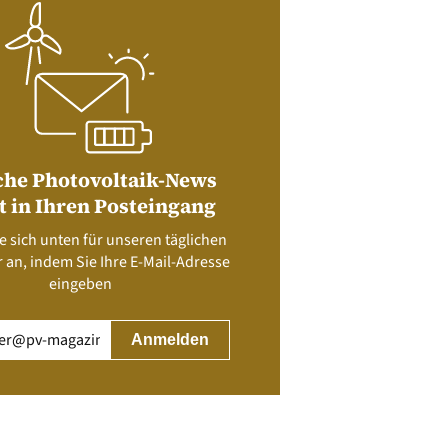
che Photovoltaik-News
t in Ihren Posteingang
e sich unten für unseren täglichen
 an, indem Sie Ihre E-Mail-Adresse
eingeben
rderlich)