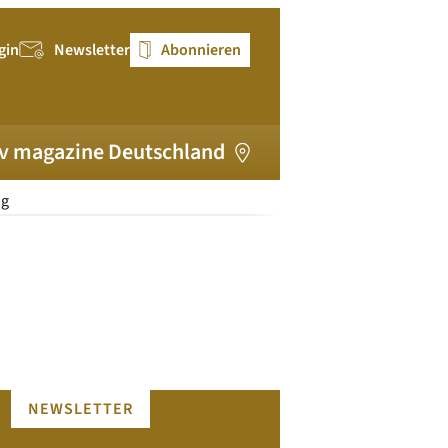
gin
Newsletter
Abonnieren
v magazine Deutschland
ng
NEWSLETTER