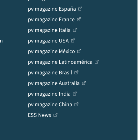
pv magazine España
pv magazine France
pv magazine Italia
en
pv magazine USA
pv magazine México
pv magazine Latinoamérica
pv magazine Brasil
pv magazine Australia
pv magazine India
pv magazine China
ESS News