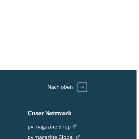
Nach oben
Unser Netzwerk
pv magazine Shop
pv magazine Global