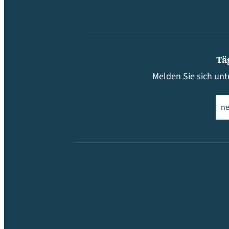
Tä
Melden Sie sich unt
Ema