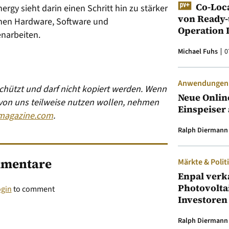
Co-Loc
ergy sieht darin einen Schritt hin zu stärker
von Ready-
enen Hardware, Software und
Operation 
narbeiten.
Michael Fuhs
0
Anwendungen &
eschützt und darf nicht kopiert werden. Wenn
Neue Onlin
 von uns teilweise nutzen wollen, nehmen
Einspeiser 
magazine.com
.
Ralph Diermann
mentare
Märkte & Polit
Enpal verk
Photovolta
ogin
to comment
Investoren
Ralph Diermann