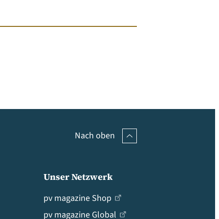
Nach oben
Unser Netzwerk
pv magazine Shop
pv magazine Global