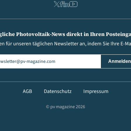
gliche Photovoltaik-News direkt in Ihren Posteing
en für unseren täglichen Newsletter an, indem Sie Ihre E-M
il
(erforderlich)
AGB
Datenschutz
Impressum
© pv magazine 2026