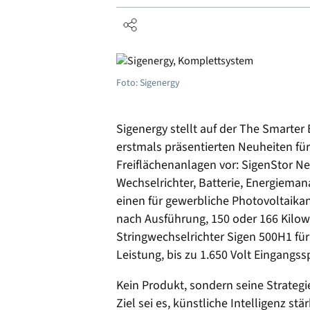
Foto: Sigenergy
Sigenergy stellt auf der The Smarter
erstmals präsentierten Neuheiten f
Freiflächenanlagen vor: SigenStor Neo
Wechselrichter, Batterie, Energiem
einen für gewerbliche Photovoltaikan
nach Ausführung, 150 oder 166 Kilo
Stringwechselrichter Sigen 500H1 für
Leistung, bis zu 1.650 Volt Eingang
Kein Produkt, sondern seine Strategie
Ziel sei es, künstliche Intelligenz 