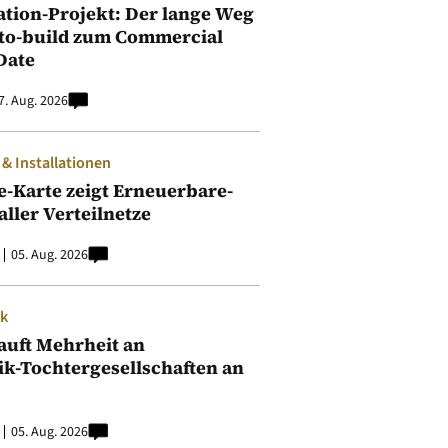
ation-Projekt: Der lange Weg
to-build zum Commercial
Date
7. Aug. 2026
 Installationen
e-Karte zeigt Erneuerbare-
aller Verteilnetze
05. Aug. 2026
ik
auft Mehrheit an
ik-Tochtergesellschaften an
05. Aug. 2026