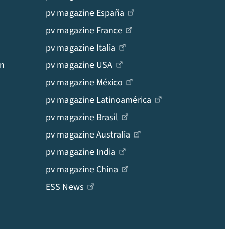
pv magazine España
pv magazine France
pv magazine Italia
en
pv magazine USA
pv magazine México
pv magazine Latinoamérica
pv magazine Brasil
pv magazine Australia
pv magazine India
pv magazine China
ESS News