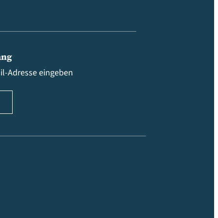
ang
ail-Adresse eingeben