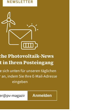
NEWSLETTER
che Photovoltaik-News
t in Ihren Posteingang
e sich unten für unseren täglichen
 an, indem Sie Ihre E-Mail-Adresse
eingeben
rderlich)