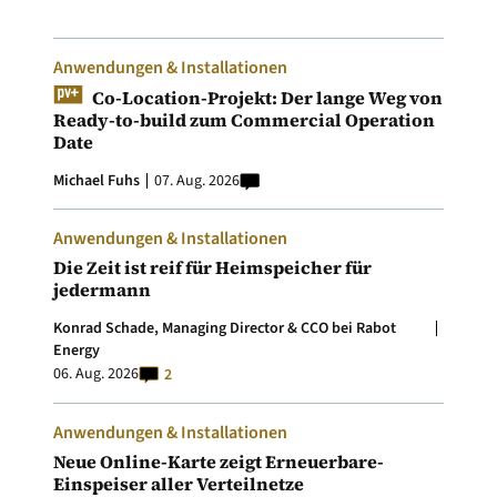
Anwendungen & Installationen
Co-Location-Projekt: Der lange Weg von
Ready-to-build zum Commercial Operation
Date
Michael Fuhs
07. Aug. 2026
Anwendungen & Installationen
Die Zeit ist reif für Heimspeicher für
jedermann
Konrad Schade, Managing Director & CCO bei Rabot
Energy
06. Aug. 2026
2
Anwendungen & Installationen
Neue Online-Karte zeigt Erneuerbare-
Einspeiser aller Verteilnetze