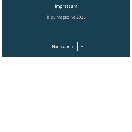
Impressum
© pv magazine 2026
Nach oben