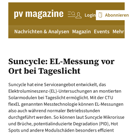
Zum
Inhalt
Login
Abonnieren
springen
Nachrichten & Analysen
Magazin
Events
Mehr
pv
Suncycle: EL-Messung vor
Ort bei Tageslicht
Suncycle hat eine Serviceangebot entwickelt, das
Elektrolumineszenz-(EL)-Untersuchungen an montierten
Solarmodulen bei Tageslicht ermöglicht. Mit der CTU
flexEL genannten Messtechnologie können EL-Messungen
also auch während normaler Betriebsstunden
durchgeführt werden. So können laut Suncycle Mikrorisse
und Brüche, potentialinduzierte Degradation (PID), Hot
Spots und andere Modulschäden besonders effizient