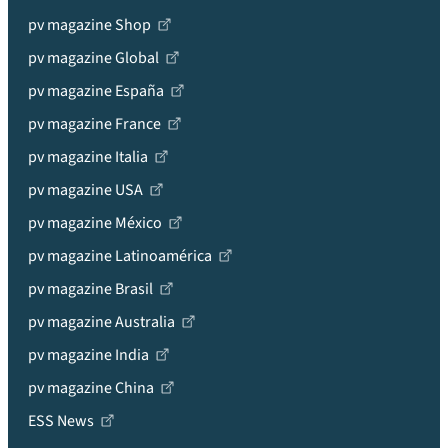
pv magazine Shop
pv magazine Global
pv magazine España
pv magazine France
pv magazine Italia
pv magazine USA
pv magazine México
pv magazine Latinoamérica
pv magazine Brasil
pv magazine Australia
pv magazine India
pv magazine China
ESS News