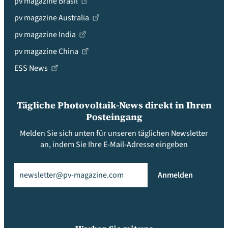
pv magazine Brasil
pv magazine Australia
pv magazine India
pv magazine China
ESS News
Tägliche Photovoltaik-News direkt in Ihren
Posteingang
Melden Sie sich unten für unseren täglichen Newsletter
an, indem Sie Ihre E-Mail-Adresse eingeben
Email
(erforderlich)
Anmelden