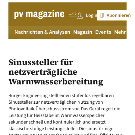
Zum
Inhalt
Login
Abonnieren
springen
Nachrichten & Analysen
Magazin
Events
Mehr
pv
Sinussteller für
netzverträgliche
Warmwasserbereitung
Burger Engineering stellt einen stufenlos regelbaren
Sinussteller zur netzverträglichen Nutzung von
Photovoltaik-Überschussstrom vor. Das Gerät regelt die
Leistung für Heizstäbe im Warmwasserspeicher
sekundenschnell und kontinuierlich und ersetzt
klassische stufige Leistungssteller. Die sinusförmige