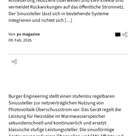
Ansteuerung reduziere Oberwellen und EMV-Effekte und
vermeidet Rückwirkungen auf das öffentliche Stromnetz.
Der Sinussteller lässt sich in bestehende Systeme
integrieren und richtet sich […]
Von
pv magazine
09. Feb. 2026
Burger Engineering stellt einen stufenlos regelbaren
Sinussteller zur netzverträglichen Nutzung von
Photovoltaik-Überschussstrom vor. Das Gerät regelt die
Leistung für Heizstäbe im Warmwasserspeicher
sekundenschnell und kontinuierlich und ersetzt
klassische stufige Leistungssteller. Die sinusförmige