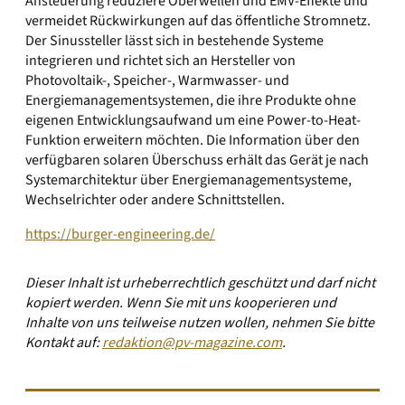
Ansteuerung reduziere Oberwellen und EMV-Effekte und
vermeidet Rückwirkungen auf das öffentliche Stromnetz.
Der Sinussteller lässt sich in bestehende Systeme
integrieren und richtet sich an Hersteller von
Photovoltaik-, Speicher-, Warmwasser- und
Energiemanagementsystemen, die ihre Produkte ohne
eigenen Entwicklungsaufwand um eine Power-to-Heat-
Funktion erweitern möchten. Die Information über den
verfügbaren solaren Überschuss erhält das Gerät je nach
Systemarchitektur über Energiemanagementsysteme,
Wechselrichter oder andere Schnittstellen.
https://burger-engineering.de/
Dieser Inhalt ist urheberrechtlich geschützt und darf nicht
kopiert werden. Wenn Sie mit uns kooperieren und
Inhalte von uns teilweise nutzen wollen, nehmen Sie bitte
Kontakt auf:
redaktion@pv-magazine.com
.