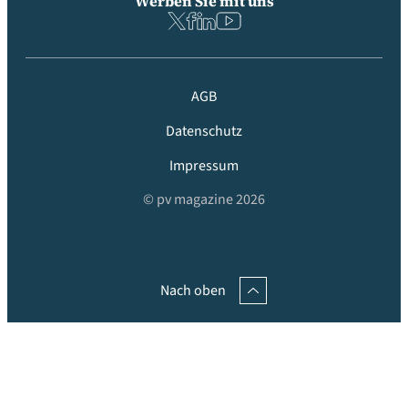
Werben Sie mit uns
AGB
Datenschutz
Impressum
© pv magazine 2026
Nach oben