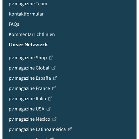
pv magazine Team
Kontaktformular
FAQs
Kommentarrichtlinien
Unser Netzwerk
pv magazine Shop
pv magazine Global
pv magazine España
pv magazine France
pv magazine Italia
pv magazine USA
pv magazine México
pv magazine Latinoamérica