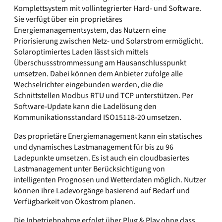
Komplettsystem mit vollintegrierter Hard- und Software.
Sie verfügt über ein proprietäres
Energiemanagementsystem, das Nutzern eine
Priorisierung zwischen Netz- und Solarstrom ermöglicht.
Solaroptimiertes Laden lässt sich mittels
Überschussstrommessung am Hausanschlusspunkt
umsetzen. Dabei können dem Anbieter zufolge alle
Wechselrichter eingebunden werden, die die
Schnittstellen Modbus RTU und TCP unterstützen. Per
Software-Update kann die Ladelösung den
Kommunikationsstandard ISO15118-20 umsetzen.
Das proprietäre Energiemanagement kann ein statisches
und dynamisches Lastmanagement für bis zu 96
Ladepunkte umsetzen. Es ist auch ein cloudbasiertes
Lastmanagement unter Berücksichtigung von
intelligenten Prognosen und Wetterdaten möglich. Nutzer
können ihre Ladevorgänge basierend auf Bedarf und
Verfügbarkeit von Ökostrom planen.
Die Inbetriebnahme erfolgt über Plug & Play ohne dass