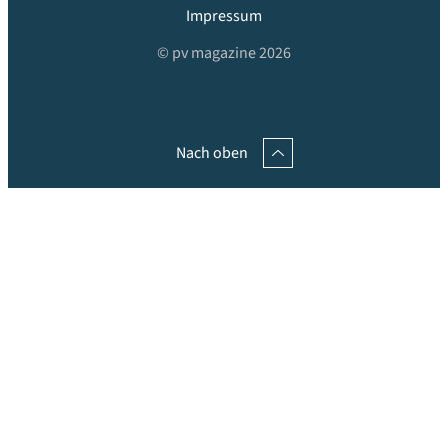
Impressum
© pv magazine 2026
Nach oben