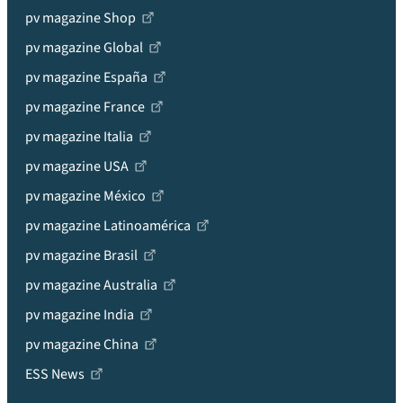
pv magazine Shop
pv magazine Global
pv magazine España
pv magazine France
pv magazine Italia
pv magazine USA
pv magazine México
pv magazine Latinoamérica
pv magazine Brasil
pv magazine Australia
pv magazine India
pv magazine China
ESS News