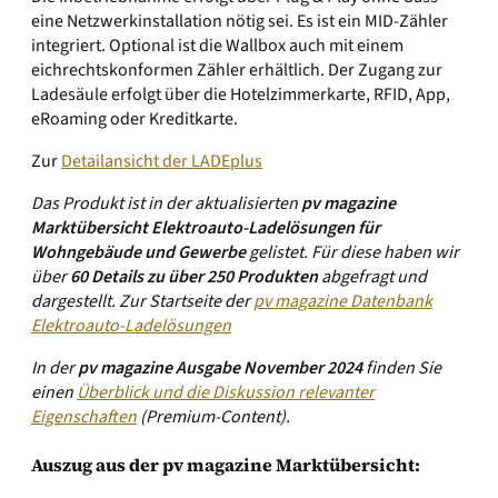
eine Netzwerkinstallation nötig sei. Es ist ein MID-Zähler
integriert. Optional ist die Wallbox auch mit einem
eichrechtskonformen Zähler erhältlich. Der Zugang zur
Ladesäule erfolgt über die Hotelzimmerkarte, RFID, App,
eRoaming oder Kreditkarte.
Zur
Detailansicht der LADEplus
Das Produkt ist in der aktualisierten
pv magazine
Marktübersicht Elektroauto-Ladelösungen für
Wohngebäude und Gewerbe
gelistet. Für diese haben wir
über
60 Details zu über 250 Produkten
abgefragt und
dargestellt.
Zur Startseite der
pv magazine Datenbank
Elektroauto-Ladelösungen
In der
pv magazine Ausgabe November 2024
finden Sie
einen
Überblick und die Diskussion relevanter
Eigenschaften
(Premium-Content).
Auszug aus der pv magazine Marktübersicht: