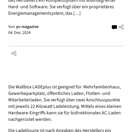
des Herstellers ein Komplettsystem mit vollintegrierter
Hard- und Software. Sie verfügt über ein proprietäres
Energiemanagementsystem, das […]
Von
pv magazine
04. Dez. 2024
Die Wallbox LADEplus ist geeignet für Mehrfamilienhaus,
Gewerbeparkplatz, öffentliches Laden, Flotten- und
Mitarbeiterladen. Sie verfügt über zwei Anschlusspunkte
mit jeweils 22 Kilowatt Ladeleistung. Mittels eines kleinen
Hardware-Eingriffs kann sie für bidirektionales AC-Laden
nachgerüstet werden.
Die Ladelösung ist nach Angaben des Herstellers ein