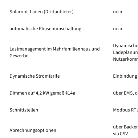
Solaropt. Laden (Drittanbieter)
nein
automatische Phasenumschaltung
nein
Dynamisches
Lastmanagement im Mehrfamilienhaus und
Ladeplanung
Gewerbe
Nutzerkomm
Dynamische Stromtarife
Einbindung 
Dimmen auf 4,2 kW gemäß §14a
über EMS, di
Schnittstellen
Modbus RT
über Backen
Abrechnungsoptionen
via CSV