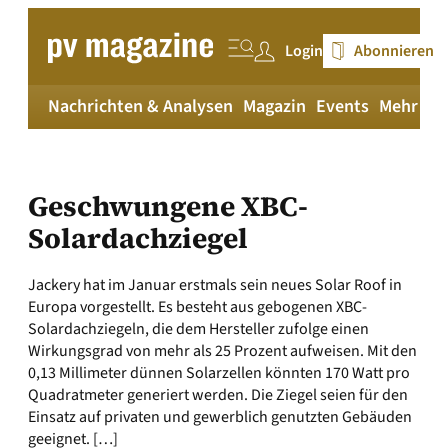
Zum
Inhalt
Login
Abonnieren
springen
Nachrichten & Analysen
Magazin
Events
Mehr
pv
Geschwungene XBC-
Solardachziegel
Jackery hat im Januar erstmals sein neues Solar Roof in
Europa vorgestellt. Es besteht aus gebogenen XBC-
Solardachziegeln, die dem Hersteller zufolge einen
Wirkungsgrad von mehr als 25 Prozent aufweisen. Mit den
0,13 Millimeter dünnen Solarzellen könnten 170 Watt pro
Quadratmeter generiert werden. Die Ziegel seien für den
Einsatz auf privaten und gewerblich genutzten Gebäuden
geeignet. […]