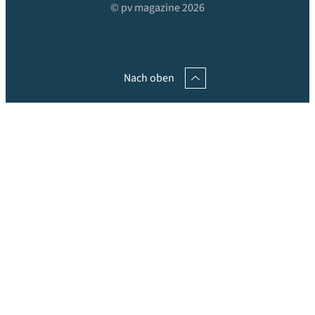
© pv magazine 2026
Nach oben