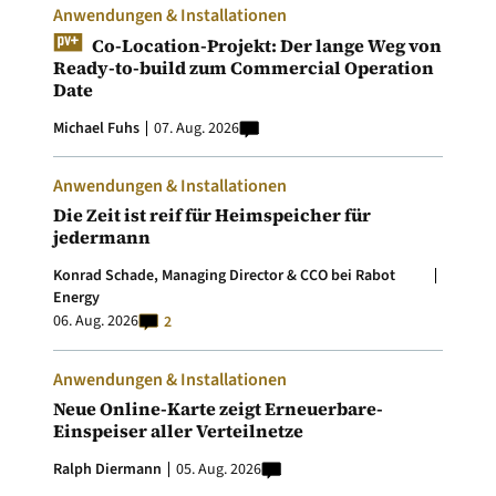
Anwendungen & Installationen
Co-Location-Projekt: Der lange Weg von
Ready-to-build zum Commercial Operation
Date
Michael Fuhs
07. Aug. 2026
Anwendungen & Installationen
Die Zeit ist reif für Heimspeicher für
jedermann
Konrad Schade, Managing Director & CCO bei Rabot
Energy
06. Aug. 2026
2
Anwendungen & Installationen
Neue Online-Karte zeigt Erneuerbare-
Einspeiser aller Verteilnetze
Ralph Diermann
05. Aug. 2026