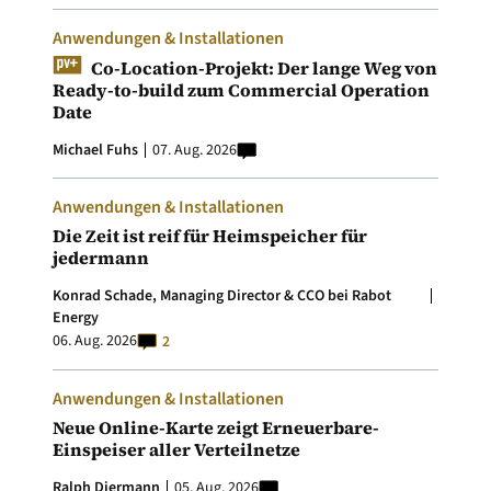
Anwendungen & Installationen
Co-Location-Projekt: Der lange Weg von
Ready-to-build zum Commercial Operation
Date
Michael Fuhs
07. Aug. 2026
Anwendungen & Installationen
Die Zeit ist reif für Heimspeicher für
jedermann
Konrad Schade, Managing Director & CCO bei Rabot
Energy
06. Aug. 2026
2
Anwendungen & Installationen
Neue Online-Karte zeigt Erneuerbare-
Einspeiser aller Verteilnetze
Ralph Diermann
05. Aug. 2026