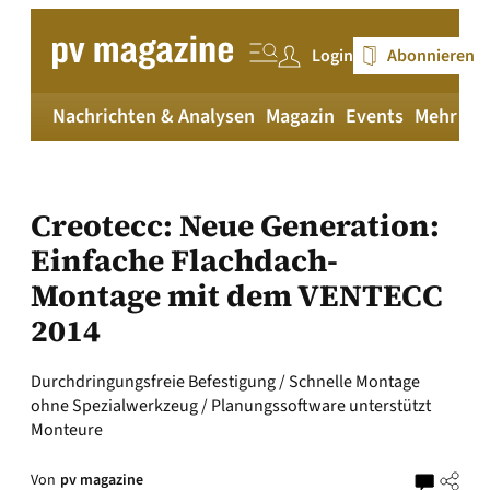
Zum
Inhalt
Login
Abonnieren
springen
Nachrichten & Analysen
Magazin
Events
Mehr
pv
Creotecc: Neue Generation:
Einfache Flachdach-
Montage mit dem VENTECC
2014
Durchdringungsfreie Befestigung / Schnelle Montage
ohne Spezialwerkzeug / Planungssoftware unterstützt
Monteure
Von
pv magazine