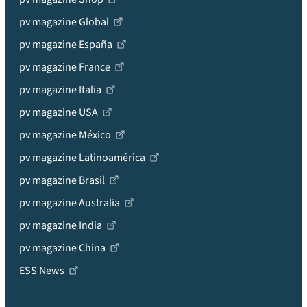
pv magazine Global
pv magazine España
pv magazine France
pv magazine Italia
pv magazine USA
pv magazine México
pv magazine Latinoamérica
pv magazine Brasil
pv magazine Australia
pv magazine India
pv magazine China
ESS News