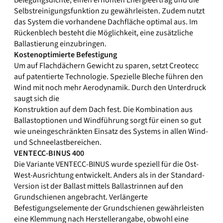
Belegungsdichte, einen erhöhten Energieertrag und die
Selbstreinigungsfunktion zu gewährleisten. Zudem nutzt
das System die vorhandene Dachfläche optimal aus. Im
Rückenblech besteht die Möglichkeit, eine zusätzliche
Ballastierung einzubringen.
Kostenoptimierte Befestigung
Um auf Flachdächern Gewicht zu sparen, setzt Creotecc
auf patentierte Technologie. Spezielle Bleche führen den
Wind mit noch mehr Aerodynamik. Durch den Unterdruck
saugt sich die
Konstruktion auf dem Dach fest. Die Kombination aus
Ballastoptionen und Windführung sorgt für einen so gut
wie uneingeschränkten Einsatz des Systems in allen Wind-
und Schneelastbereichen.
VENTECC-BINUS 400
Die Variante VENTECC-BINUS wurde speziell für die Ost-
West-Ausrichtung entwickelt. Anders als in der Standard-
Version ist der Ballast mittels Ballastrinnen auf den
Grundschienen angebracht. Verlängerte
Befestigungselemente der Grundschienen gewährleisten
eine Klemmung nach Herstellerangabe, obwohl eine