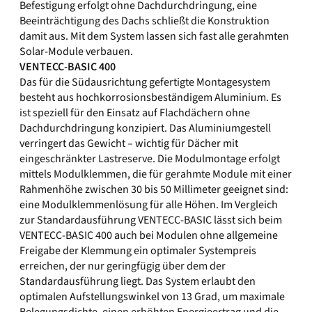
Befestigung erfolgt ohne Dachdurchdringung, eine
Beeinträchtigung des Dachs schließt die Konstruktion
damit aus. Mit dem System lassen sich fast alle gerahmten
Solar-Module verbauen.
VENTECC-BASIC 400
Das für die Südausrichtung gefertigte Montagesystem
besteht aus hochkorrosionsbeständigem Aluminium. Es
ist speziell für den Einsatz auf Flachdächern ohne
Dachdurchdringung konzipiert. Das Aluminiumgestell
verringert das Gewicht – wichtig für Dächer mit
eingeschränkter Lastreserve. Die Modulmontage erfolgt
mittels Modulklemmen, die für gerahmte Module mit einer
Rahmenhöhe zwischen 30 bis 50 Millimeter geeignet sind:
eine Modulklemmenlösung für alle Höhen. Im Vergleich
zur Standardausführung VENTECC-BASIC lässt sich beim
VENTECC-BASIC 400 auch bei Modulen ohne allgemeine
Freigabe der Klemmung ein optimaler Systempreis
erreichen, der nur geringfügig über dem der
Standardausführung liegt. Das System erlaubt den
optimalen Aufstellungswinkel von 13 Grad, um maximale