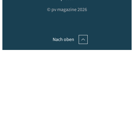
© pv magazine 2026
Nach oben