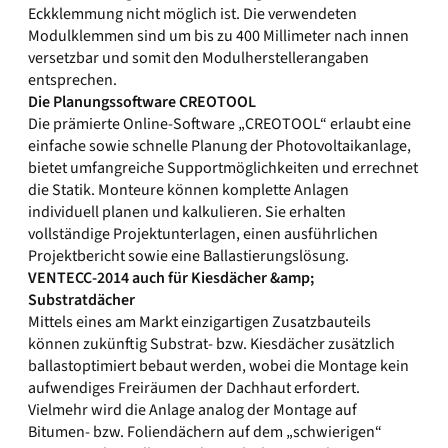
Eckklemmung nicht möglich ist. Die verwendeten
Modulklemmen sind um bis zu 400 Millimeter nach innen
versetzbar und somit den Modulherstellerangaben
entsprechen.
Die Planungssoftware CREOTOOL
Die prämierte Online-Software „CREOTOOL“ erlaubt eine
einfache sowie schnelle Planung der Photovoltaikanlage,
bietet umfangreiche Supportmöglichkeiten und errechnet
die Statik. Monteure können komplette Anlagen
individuell planen und kalkulieren. Sie erhalten
vollständige Projektunterlagen, einen ausführlichen
Projektbericht sowie eine Ballastierungslösung.
VENTECC-2014 auch für Kiesdächer &amp;
Substratdächer
Mittels eines am Markt einzigartigen Zusatzbauteils
können zukünftig Substrat- bzw. Kiesdächer zusätzlich
ballastoptimiert bebaut werden, wobei die Montage kein
aufwendiges Freiräumen der Dachhaut erfordert.
Vielmehr wird die Anlage analog der Montage auf
Bitumen- bzw. Foliendächern auf dem „schwierigen“