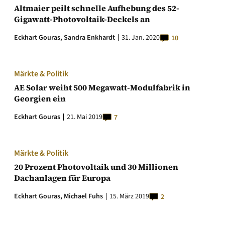
Altmaier peilt schnelle Aufhebung des 52-
Gigawatt-Photovoltaik-Deckels an
Eckhart Gouras,
Sandra Enkhardt
31. Jan. 2020
10
Märkte & Politik
AE Solar weiht 500 Megawatt-Modulfabrik in
Georgien ein
Eckhart Gouras
21. Mai 2019
7
Märkte & Politik
20 Prozent Photovoltaik und 30 Millionen
Dachanlagen für Europa
Eckhart Gouras,
Michael Fuhs
15. März 2019
2