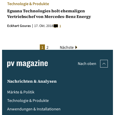
Technologie & Produkte
Eguana Technologies holt ehemaligen
Vertriebschef von Mercedes-Benz Energy
Eckhart Gouras
17. Okt. 2018
1
1
2
Nächste
Nach oben
Nachrichten & Analysen
Märkte & Politik
Technologie & Produkte
Anwendungen & Installationen