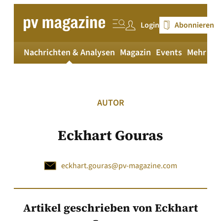
Zum
Inhalt
Login
Abonnieren
springen
Nachrichten & Analysen
Magazin
Events
Mehr
pv
AUTOR
Eckhart Gouras
eckhart.gouras@pv-magazine.com
Artikel geschrieben von Eckhart