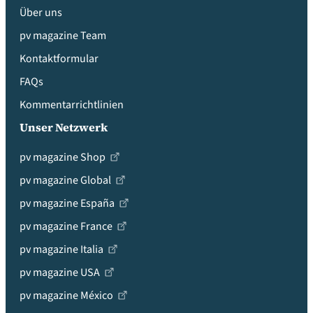
Über uns
pv magazine Team
Kontaktformular
FAQs
Kommentarrichtlinien
Unser Netzwerk
pv magazine Shop
pv magazine Global
pv magazine España
pv magazine France
pv magazine Italia
pv magazine USA
pv magazine México