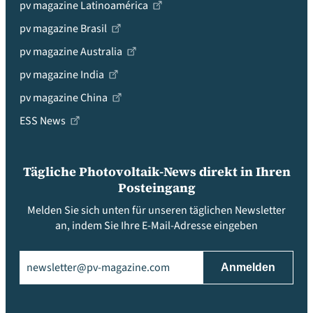
pv magazine Latinoamérica
pv magazine Brasil
pv magazine Australia
pv magazine India
pv magazine China
ESS News
Tägliche Photovoltaik-News direkt in Ihren
Posteingang
Melden Sie sich unten für unseren täglichen Newsletter
an, indem Sie Ihre E-Mail-Adresse eingeben
Email
(erforderlich)