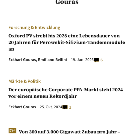
Gouras
Forschung & Entwicklung
Oxford PV strebt bis 2028 eine Lebensdauer von
20 Jahren für Perowskit-Silizium-Tandemmodule
an
Eckhart Gouras,
Emiliano Bellini
19. Jan. 2026
6
Märkte & Politik
Der europäische Corporate PPA-Markt steht 2024
vor einem neuen Rekordjahr
Eckhart Gouras
25. Okt. 2024
1
Von 300 auf 3.000 Gigawatt Zubau pro Jahr –