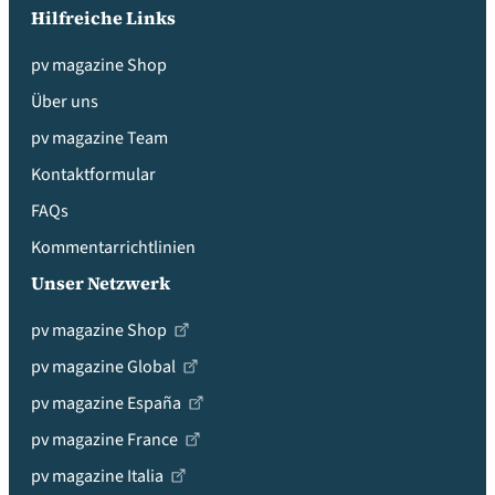
Hilfreiche Links
pv magazine Shop
Über uns
pv magazine Team
Kontaktformular
FAQs
Kommentarrichtlinien
Unser Netzwerk
pv magazine Shop
pv magazine Global
pv magazine España
pv magazine France
pv magazine Italia