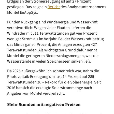
Erdgas an der Stromerzeugung ist auf 27 Prozent
gestiegen. Das zeigt ein
Bericht
des Analyseunternehmens
Montel EnAppSys.
Für den Rückgang sind Windenergie und Wasserkraft
verantwortlich: Wegen vieler Flauten lieferten die
Windräder mit 511 Terawattstunden gut vier Prozent
weniger Strom als im Vorjahr. Bei der Wasserkraft betrug
das Minus gar elf Prozent, die Anlagen erzeugten 427
Terawattstunden. Als wichtigsten Grund dafür nennt
Montel die geringeren Niederschlagsmengen, was die
Wasserstände in vielen Speicherseen sinken ließ.
Da 2025 außergewöhnlich sonnenreich war, nahm die
Photovoltaik-Erzeugung um fast 14 Prozent auf 285
Terawattstunden zu – Rekord für die Solarenergie. Seit
2016 hat sich die erzeugte Solarstrommenge nach
Angaben von Montel verdreifacht.
Mehr Stunden mit negativen Preisen