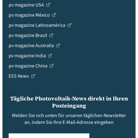
pv magazine USA
pv magazine México
pv magazine Latinoamérica
pv magazine Brasil
pv magazine Australia
pv magazine India
pv magazine China
ESS News
Tägliche Photovoltaik-News direkt in Ihren
Posteingang
Melden Sie sich unten für unseren täglichen Newsletter
an, indem Sie Ihre E-Mail-Adresse eingeben
Email
(erforderlich)