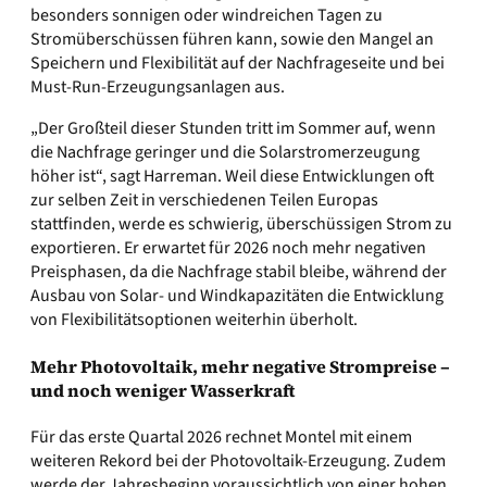
besonders sonnigen oder windreichen Tagen zu
Stromüberschüssen führen kann, sowie den Mangel an
Speichern und Flexibilität auf der Nachfrageseite und bei
Must-Run-Erzeugungsanlagen aus.
„Der Großteil dieser Stunden tritt im Sommer auf, wenn
die Nachfrage geringer und die Solarstromerzeugung
höher ist“, sagt Harreman. Weil diese Entwicklungen oft
zur selben Zeit in verschiedenen Teilen Europas
stattfinden, werde es schwierig, überschüssigen Strom zu
exportieren. Er erwartet für 2026 noch mehr negativen
Preisphasen, da die Nachfrage stabil bleibe, während der
Ausbau von Solar- und Windkapazitäten die Entwicklung
von Flexibilitätsoptionen weiterhin überholt.
Mehr Photovoltaik, mehr negative Strompreise –
und noch weniger Wasserkraft
Für das erste Quartal 2026 rechnet Montel mit einem
weiteren Rekord bei der Photovoltaik-Erzeugung. Zudem
werde der Jahresbeginn voraussichtlich von einer hohen