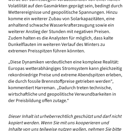
Volatilität auf den Gasmärkten geprägt sein, bedingt durch
Wetterereignisse und geopolitische Spannungen. Hinzu
komme ein weiterer Zubau von Solarkapazitäten, eine
anhaltend schwache Wasserkrafterzeugung sowie ein
weiterer Anstieg der Stunden mit negativen Preisen.
Zudem halten es die Analysten für möglich, dass kalte
Dunkelflauten im weiteren Verlauf des Winters zu
extremen Preisspitzen führen könnten.
„Diese Dynamiken verdeutlichen eine komplexe Realität:
Europas wetterabhängiges Stromsystem kann gleichzeitig
rekordniedrige Preise und extreme Abendspitzen erleben,
die durch fossile Brennstoffpreise getrieben werden“,
kommentiert Harreman. „Dadurch treten technische,
wirtschaftliche und geopolitische Verwundbarkeiten in
der Preisbildung offen zutage.“
Dieser Inhalt ist urheberrechtlich geschützt und darf nicht
kopiert werden. Wenn Sie mit uns kooperieren und
Inhalte von uns teilweise nutzen wollen, nehmen Sie bitte