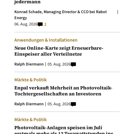
jedermann
Konrad Schade, Managing Director & CCO bei Rabot
Energy
06. Aug. 2026
2
Anwendungen & Installationen
Neue Online-Karte zeigt Erneuerbare-
Einspeiser aller Verteilnetze
Ralph Diermann
05. Aug. 2026
Märkte & Politik
Enpal verkauft Mehrheit an Photovoltaik-
Tochtergesellschaften an Investoren
Ralph Diermann
05. Aug. 2026
Märkte & Politik
Photovoltaik-Anlagen speisen im Juli
erstmals mehr als 12 Terawattstunden ins