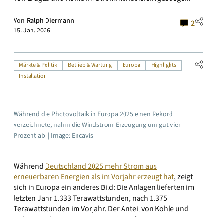
Von
Ralph Diermann
2
15. Jan. 2026
Märkte & Politik
Betrieb & Wartung
Europa
Highlights
Installation
Während die Photovoltaik in Europa 2025 einen Rekord
verzeichnete, nahm die Windstrom-Erzeugung um gut vier
Prozent ab. | Image: Encavis
Während
Deutschland 2025 mehr Strom aus
erneuerbaren Energien als im Vorjahr erzeugt hat
, zeigt
sich in Europa ein anderes Bild: Die Anlagen lieferten im
letzten Jahr 1.333 Terawattstunden, nach 1.375
Terawattstunden im Vorjahr. Der Anteil von Kohle und