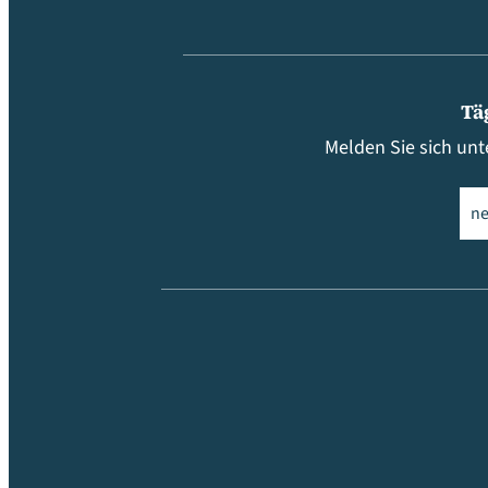
Tä
Melden Sie sich unt
Ema