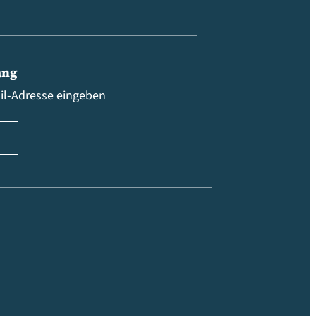
ang
ail-Adresse eingeben