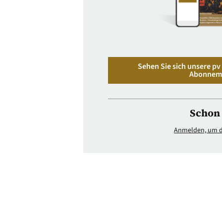
Sehen Sie sich unsere p
Abonnem
Schon 
Anmelden, um di