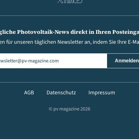
gliche Photovoltaik-News direkt in Ihren Posteing
en für unseren täglichen Newsletter an, indem Sie Ihre E-M
il
(erforderlich)
AGB
Datenschutz
Impressum
© pv magazine 2026