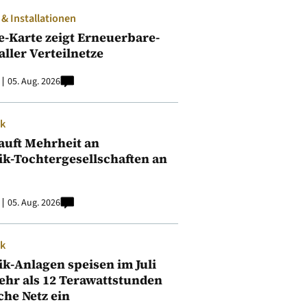
 Installationen
e-Karte zeigt Erneuerbare-
aller Verteilnetze
05. Aug. 2026
ik
auft Mehrheit an
ik-Tochtergesellschaften an
05. Aug. 2026
ik
ik-Anlagen speisen im Juli
ehr als 12 Terawattstunden
iche Netz ein