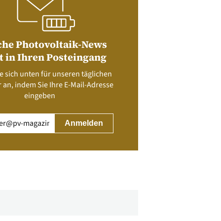
che Photovoltaik-News
t in Ihren Posteingang
e sich unten für unseren täglichen
 an, indem Sie Ihre E-Mail-Adresse
eingeben
rderlich)