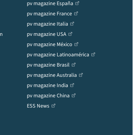
pv magazine España
pv magazine France
pv magazine Italia
en
pv magazine USA
pv magazine México
pv magazine Latinoamérica
pv magazine Brasil
pv magazine Australia
pv magazine India
pv magazine China
ESS News