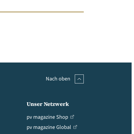
Nach oben
Unser Netzwerk
pv magazine Shop
pv magazine Global