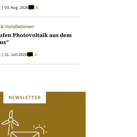
t
03. Aug. 2026
5
 Installationen
ufen Photovoltaik aus dem
aus“
t
31. Juli 2026
3
NEWSLETTER