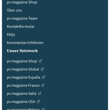
pv magazine Shop
Über uns
pv magazine Team
Kontaktformular
FAQs
Kommentarrichtlinien
Unser Netzwerk
pv magazine Shop
pv magazine Global
pv magazine España
pv magazine France
pv magazine Italia
pv magazine USA
pv magazine México