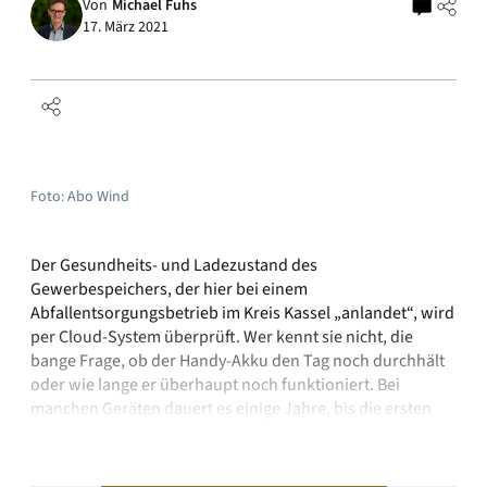
Von
Michael Fuhs
17. März 2021
Foto: Abo Wind
Der Gesundheits- und Ladezustand des
Gewerbespeichers, der hier bei einem
Abfallentsorgungsbetrieb im Kreis Kassel „anlandet“, wird
per Cloud-System überprüft. Wer kennt sie nicht, die
bange Frage, ob der Handy-Akku den Tag noch durchhält
oder wie lange er überhaupt noch funktioniert. Bei
manchen Geräten dauert es einige Jahre, bis die ersten
Leistungseinschränkungen spürbar werden, bei anderen
…