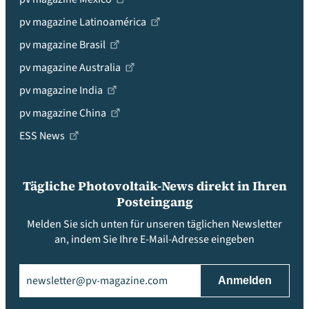
pv magazine Latinoamérica
pv magazine Brasil
pv magazine Australia
pv magazine India
pv magazine China
ESS News
Tägliche Photovoltaik-News direkt in Ihren
Posteingang
Melden Sie sich unten für unseren täglichen Newsletter
an, indem Sie Ihre E-Mail-Adresse eingeben
Email
(erforderlich)