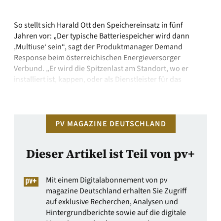
So stellt sich Harald Ott den Speichereinsatz in fünf
Jahren vor: „Der typische Batteriespeicher wird dann
‚Multiuse‘ sein“, sagt der Produktmanager Demand
Response beim österreichischen Energieversorger
Verbund. „Er wird die Spitzenlast am Standort, wo er
installiert ist, kappen, oder als Dienstleister für das
Verteilnetz dort die Peaks reduzieren, die Einspeisung von
Solarstrom optimal steuern und …
PV MAGAZINE DEUTSCHLAND
Dieser Artikel ist Teil von pv+
Mit einem Digitalabonnement von pv
magazine Deutschland erhalten Sie Zugriff
auf exklusive Recherchen, Analysen und
Hintergrundberichte sowie auf die digitale