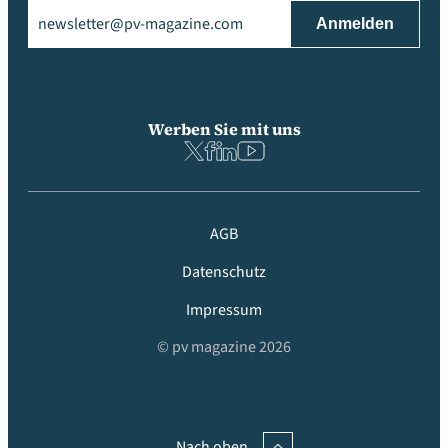
Email
(erforderlich)
Werben Sie mit uns
AGB
Datenschutz
Impressum
© pv magazine 2026
Nach oben