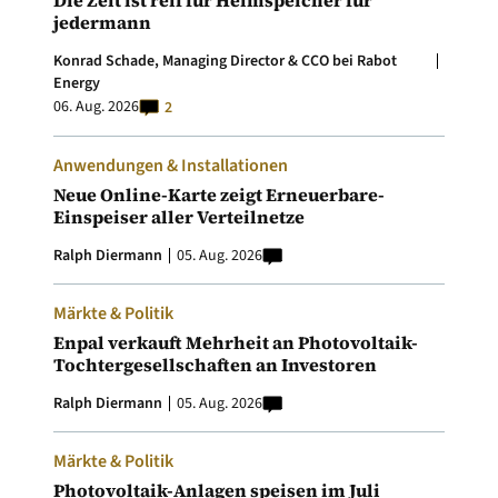
Die Zeit ist reif für Heimspeicher für
jedermann
Konrad Schade, Managing Director & CCO bei Rabot
Energy
06. Aug. 2026
2
Anwendungen & Installationen
Neue Online-Karte zeigt Erneuerbare-
Einspeiser aller Verteilnetze
Ralph Diermann
05. Aug. 2026
Märkte & Politik
Enpal verkauft Mehrheit an Photovoltaik-
Tochtergesellschaften an Investoren
Ralph Diermann
05. Aug. 2026
Märkte & Politik
Photovoltaik-Anlagen speisen im Juli