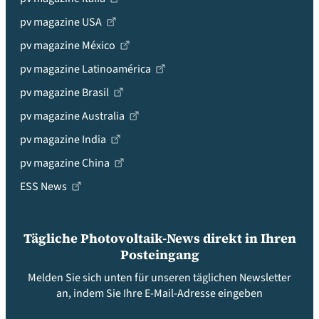
pv magazine USA
pv magazine México
pv magazine Latinoamérica
pv magazine Brasil
pv magazine Australia
pv magazine India
pv magazine China
ESS News
Tägliche Photovoltaik-News direkt in Ihren
Posteingang
Melden Sie sich unten für unseren täglichen Newsletter
an, indem Sie Ihre E-Mail-Adresse eingeben