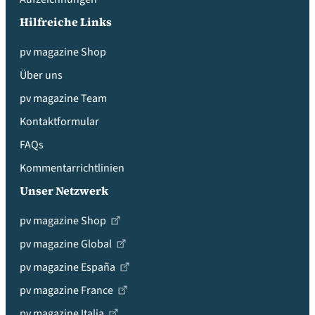
Hilfreiche Links
pv magazine Shop
Über uns
pv magazine Team
Kontaktformular
FAQs
Kommentarrichtlinien
Unser Netzwerk
pv magazine Shop
pv magazine Global
pv magazine España
pv magazine France
pv magazine Italia