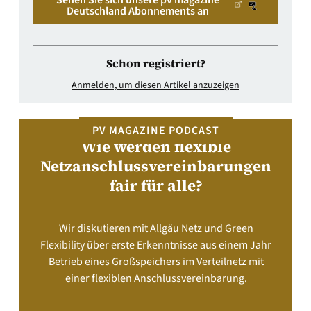
Sehen Sie sich unsere pv magazine
Deutschland Abonnements an
Schon registriert?
Anmelden, um diesen Artikel anzuzeigen
PV MAGAZINE PODCAST
Wie werden flexible
Netzanschlussvereinbarungen
fair für alle?
Wir diskutieren mit Allgäu Netz und Green
Flexibility über erste Erkenntnisse aus einem Jahr
Betrieb eines Großspeichers im Verteilnetz mit
einer flexiblen Anschlussvereinbarung.