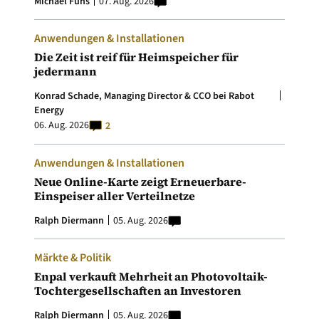
Michael Fuhs
07. Aug. 2026
Anwendungen & Installationen
Die Zeit ist reif für Heimspeicher für
jedermann
Konrad Schade, Managing Director & CCO bei Rabot
Energy
06. Aug. 2026
2
Anwendungen & Installationen
Neue Online-Karte zeigt Erneuerbare-
Einspeiser aller Verteilnetze
Ralph Diermann
05. Aug. 2026
Märkte & Politik
Enpal verkauft Mehrheit an Photovoltaik-
Tochtergesellschaften an Investoren
Ralph Diermann
05. Aug. 2026