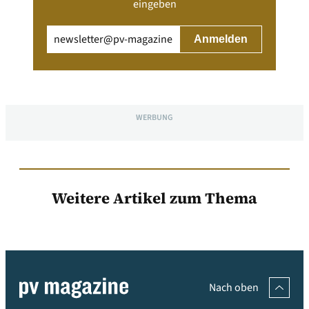
eingeben
Email
(erforderlich)
WERBUNG
Weitere Artikel zum Thema
Nach oben