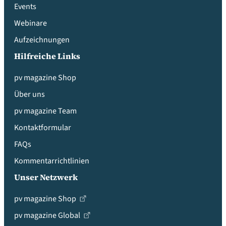
Events
Webinare
Aufzeichnungen
Hilfreiche Links
pv magazine Shop
Über uns
pv magazine Team
Kontaktformular
FAQs
Kommentarrichtlinien
Unser Netzwerk
pv magazine Shop
pv magazine Global