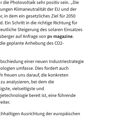
die Photovoltaik sehr positiv sein. „Die
tungen Klimaneutralität der EU und der
, in dem ein gesetzliches Ziel für 2050
 Ein Schritt in die richtige Richtung für
eutliche Steigerung des solaren Einsatzes
sberger auf Anfrage von
pv magazine
.
die geplante Anhebung des CO2-
abschiedung einer neuen Industriestrategie
ologien umfasse. Dies fordert auch
r freuen uns darauf, die konkreten
zu analysieren, bei dem die
gste, vielseitigste und
ietechnologie bereit ist, eine führende
eiter.
chhaltigen Ausrichtung der europäischen