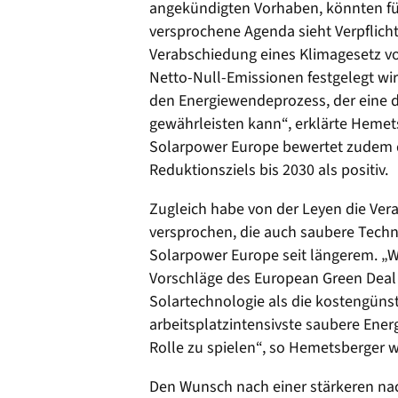
angekündigten Vorhaben, könnten für 
versprochene Agenda sieht Verpflich
Verabschiedung eines Klimagesetz vor
Netto-Null-Emissionen festgelegt wird.
den Energiewendeprozess, der eine d
gewährleisten kann“, erklärte Hemet
Solarpower Europe bewertet zudem 
Reduktionsziels bis 2030 als positiv.
Zugleich habe von der Leyen die Ver
versprochen, die auch saubere Techn
Solarpower Europe seit längerem. „Wi
Vorschläge des European Green Deal 
Solartechnologie als die kostengünsti
arbeitsplatzintensivste saubere Energ
Rolle zu spielen“, so Hemetsberger w
Den Wunsch nach einer stärkeren na