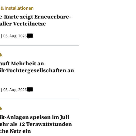
 Installationen
e-Karte zeigt Erneuerbare-
aller Verteilnetze
05. Aug. 2026
ik
auft Mehrheit an
ik-Tochtergesellschaften an
05. Aug. 2026
ik
ik-Anlagen speisen im Juli
ehr als 12 Terawattstunden
iche Netz ein