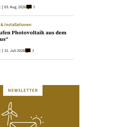
t
03. Aug. 2026
5
 Installationen
ufen Photovoltaik aus dem
aus“
t
31. Juli 2026
3
NEWSLETTER