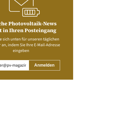
che Photovoltaik-News
t in Ihren Posteingang
e sich unten für unseren täglichen
 an, indem Sie Ihre E-Mail-Adresse
eingeben
rderlich)