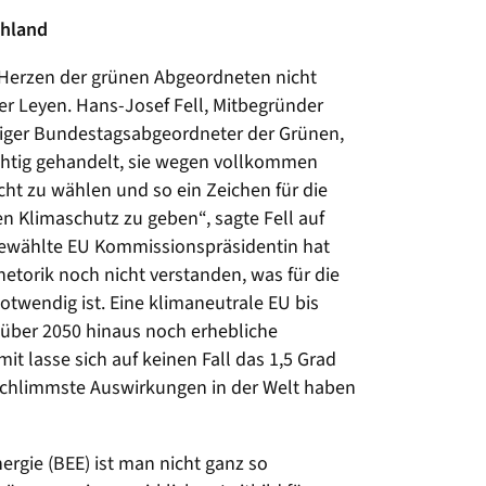
chland
e Herzen der grünen Abgeordneten nicht
r Leyen. Hans-Josef Fell, Mitbegründer
riger Bundestagsabgeordneter der Grünen,
ichtig gehandelt, sie wegen vollkommen
ht zu wählen und so ein Zeichen für die
n Klimaschutz zu geben“, sagte Fell auf
gewählte EU Kommissionspräsidentin hat
hetorik noch nicht verstanden, was für die
otwendig ist. Eine klimaneutrale EU bis
t über 2050 hinaus noch erhebliche
t lasse sich auf keinen Fall das 1,5 Grad
 schlimmste Auswirkungen in der Welt haben
gie (BEE) ist man nicht ganz so