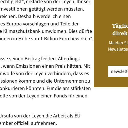
echt gießt“, erklärte von der Leyen. Ihr sei
Investitionen getätigt werden müssten.
reichen. Deshalb werde ich einen
iges Europa vorschlagen und Teile der
Tägli
ine Klimaschutzbank umwidmen. Dies dürfte
direk
ionen in Höhe von 1 Billion Euro bewirken“,
Melden Si
Newsletter
e seinen Beitrag leisten. Allerdings
n, wenn Emissionen einen Preis hätten. Mit
Email
(erfo
r wolle von der Leyen verhindern, dass es
Emissionen komme und die Unternehmen zu
nkurrieren könnten. Für die am stärksten
lle von der Leyen einen Fonds für einen
Ursula von der Leyen die Arbeit als EU-
mber offiziell aufnehmen.