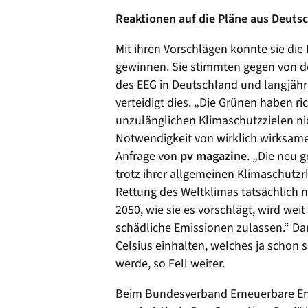
Reaktionen auf die Pläne aus Deuts
Mit ihren Vorschlägen konnte sie di
gewinnen. Sie stimmten gegen von de
des EEG in Deutschland und langjäh
verteidigt dies. „Die Grünen haben r
unzulänglichen Klimaschutzzielen nic
Notwendigkeit von wirklich wirksame
Anfrage von
pv magazine
. „Die neu 
trotz ihrer allgemeinen Klimaschutzr
Rettung des Weltklimas tatsächlich n
2050, wie sie es vorschlägt, wird wei
schädliche Emissionen zulassen.“ Dami
Celsius einhalten, welches ja schon
werde, so Fell weiter.
Beim Bundesverband Erneuerbare Ener