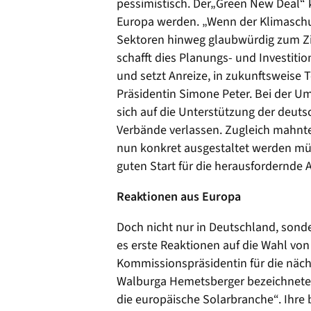
pessimistisch. Der„Green New Deal“ k
Europa werden. „Wenn der Klimaschu
Sektoren hinweg glaubwürdig zum Zie
schafft dies Planungs- und Investit
und setzt Anreize, in zukunftsweise 
Präsidentin Simone Peter. Bei der Um
sich auf die Unterstützung der deut
Verbände verlassen. Zugleich mahnte
nun konkret ausgestaltet werden mü
guten Start für die herausfordernde 
Reaktionen aus Europa
Doch nicht nur in Deutschland, son
es erste Reaktionen auf die Wahl vo
Kommissionspräsidentin für die näc
Walburga Hemetsberger bezeichnete i
die europäische Solarbranche“. Ihre b