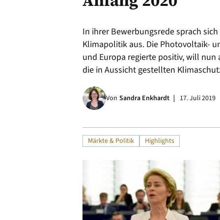
Anfang 2020
Alle
In ihrer Bewerbungsrede sprach sich 
Klimapolitik aus. Die Photovoltaik-
und Europa regierte positiv, will nu
die in Aussicht gestellten Klimaschu
Von
Sandra Enkhardt
17. Juli 2019
Märkte & Politik
Highlights