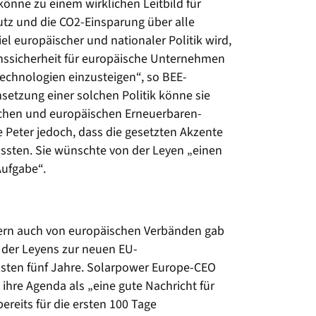
önne zu einem wirklichen Leitbild für
tz und die CO2-Einsparung über alle
l europäischer und nationaler Politik wird,
ionssicherheit für europäische Unternehmen
Technologien einzusteigen“, so BEE-
setzung einer solchen Politik könne sie
schen und europäischen Erneuerbaren-
 Peter jedoch, dass die gesetzten Akzente
ssten. Sie wünschte von der Leyen „einen
Aufgabe“.
dern auch von europäischen Verbänden gab
n der Leyens zur neuen EU-
hsten fünf Jahre. Solarpower Europe-CEO
hre Agenda als „eine gute Nachricht für
ereits für die ersten 100 Tage