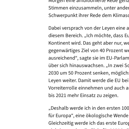
Morgen eine ambitionierte Rede geha
Stimmen einzusammeln, unter ander
Schwerpunkt ihrer Rede dem Klimas
Dabei versprach von der Leyen eine a
diesem Bereich. „Ich möchte, dass Eu
Kontinent wird. Das geht aber nur, w
gegenwärtiges Ziel von 40 Prozent we
ausreichend“, sagte sie im EU-Parla
über sich hinauswachsen. „In zwei S
2030 um 50 Prozent senken, möglichs
Leyen weiter. Damit werde die EU be
Vorreiterrolle einnehmen und auch 
bis 2021 mehr Einsatz zu zeigen.
„Deshalb werde ich in den ersten 10
für Europa“, eine ökologische Wende 
Gleichzeitig werde ich das erste Eu