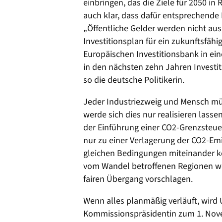
einbringen, das die Ziele für 2050 in R
auch klar, dass dafür entsprechende 
„Öffentliche Gelder werden nicht aus
Investitionsplan für ein zukunftsfäh
Europäischen Investitionsbank in e
in den nächsten zehn Jahren Investit
so die deutsche Politikerin.
Jeder Industriezweig und Mensch müss
werde sich dies nur realisieren lasse
der Einführung einer CO2-Grenzsteue
nur zu einer Verlagerung der CO2-
gleichen Bedingungen miteinander ko
vom Wandel betroffenen Regionen wo
fairen Übergang vorschlagen.
Wenn alles planmäßig verläuft, wird 
Kommissionspräsidentin zum 1. Nove